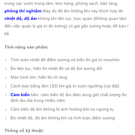
trong các vườn trung tâm, kho hàng, phòng sạch, bảo tàng,
phòng thí nghiệm
.Máy đo độ ẩm không khí này thích hợp đo
nhiệt độ, độ ẩm
không khí liên tục, trực quan (Không quan tâm
đến việc quản lý giá trị đo lường) có giá gắn tường hoặc để bàn /
kệ.
Tính năng sản phẩm:
Tính toán nhiệt độ điểm sương và hiển thị giá trị max/min
Đo liên tục, hiển thị nhiệt độ và độ ẩm tương đối
Màn hình lớn, hiển thị rõ ràng
Cảnh báo bằng đèn LED khi giá trị vượt ngưỡng (cài đặt)
Cảm biến
bền: cảm biến độ ẩm điện dung giữ chất lượng ổn
định lâu dài trong nhiều năm
Cảm biến độ ẩm không bị ảnh hưởng bởi sự ngưng tụ
Đo nhiệt độ, độ ẩm không khí và tính toán điểm sương
Thông số kỹ thuật: