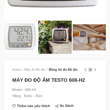
Home
Máy đo Độ ẩm
Đồng hồ đo Độ ẩm
MÁY ĐO ĐỘ ẨM TESTO 608-H2
Model : 608-H2
Hãng : Testo – Đức
So Sánh
Thêm vào yêu thích