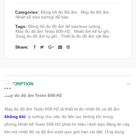
Categories:
Đồng hồ đo Độ ẩm
,
Máy đo Độ ẩm
,
Nhiệt kế treo tường/ để bàn
Tags:
Đồng hồ đo độ ẩm để bàn/treo tường
,
Máy đo độ ẩm Testo 608-H2
,
Nhiệt ẩm kế tự ghi
,
Súng đo độ ẩm tự ghi
,
Thiết bị đo độ ẩm vật liệu
Share
DESCRIPTION
Máy đo độ ẩm Testo 608-H2
Máy đo độ ẩm Testo 608-H2 là thiết bị đo nhiệt độ và độ ẩm
không khí
, lý tưởng cho việc đo liên tục không khí trong
phòng.Nhiệt kế Testo 608-H2 phát tín hiệu cảnh báo đáng tin cậy
khi mà nhiệt độ và độ ẩm vượt quá giới hạn cài đặt. Ứng dụng