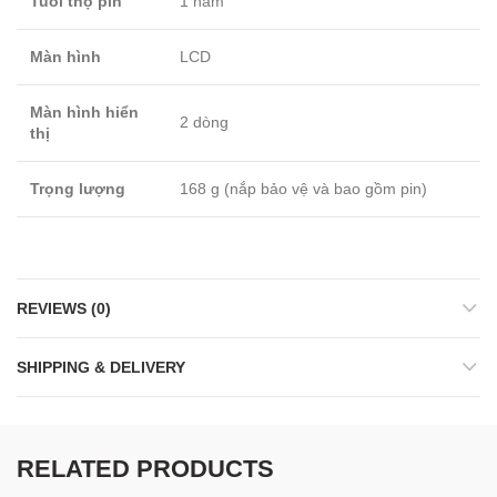
Tuổi thọ pin
1 năm
Màn hình
LCD
Màn hình hiển
2 dòng
thị
Trọng lượng
168 g (nắp bảo vệ và bao gồm pin)
REVIEWS (0)
SHIPPING & DELIVERY
RELATED PRODUCTS