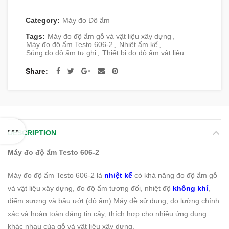
Category:
Máy đo Độ ẩm
Tags:
Máy đo độ ẩm gỗ và vật liệu xây dựng
,
Máy đo độ ẩm Testo 606-2
,
Nhiệt ẩm kế
,
Súng đo độ ẩm tự ghi
,
Thiết bị đo độ ẩm vật liệu
Share
DESCRIPTION
Máy đo độ ẩm Testo 606-2
Máy đo độ ẩm Testo 606-2 là
nhiệt kế
có khả năng đo độ ẩm gỗ
và vật liệu xây dựng, đo độ ẩm tương đối, nhiệt độ
không khí
,
điểm sương và bầu ướt (độ ẩm).Máy dễ sử dụng, đo lường chính
xác và hoàn toàn đáng tin cậy; thích hợp cho nhiều ứng dụng
khác nhau của gỗ và vật liệu xây dựng.