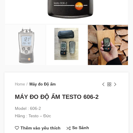
Home
Máy đo Độ ẩm
MÁY ĐO ĐỘ ẨM TESTO 606-2
Model : 606-2
Hãng : Testo – Đức
So Sánh
Thêm vào yêu thích