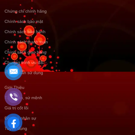
Chứng chỉ chính hãng
Chính sách bảo mật
Chính sách bảo hành
Chính sách thanh toán
Chính sách giao hàng
Chương trình ưu đãi
Hướng dẫn sử dụng
Giới Thiệu
Tầm nhìn, sứ mệnh
Giá trị cốt lõi
Đội ngũ nhân sự
Tuyển dụng