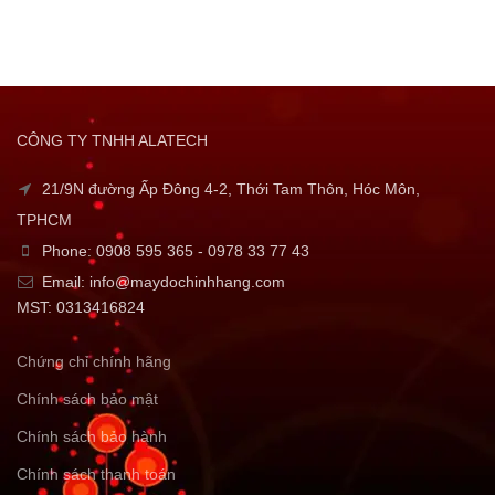
CÔNG TY TNHH ALATECH
21/9N đường Ấp Đông 4-2, Thới Tam Thôn, Hóc Môn,
TPHCM
Phone: 0908 595 365 - 0978 33 77 43
Email: info@maydochinhhang.com
MST: 0313416824
Chứng chỉ chính hãng
Chính sách bảo mật
Chính sách bảo hành
Chính sách thanh toán