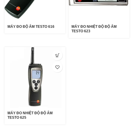
MÁY ĐO ĐỘ ẨM TESTO 616
MÁY ĐO NHIỆT ĐỘ ĐỘ ẨM
TESTO 623
MÁY ĐO NHIỆT ĐỘ ĐỘ ẨM
TESTO 625