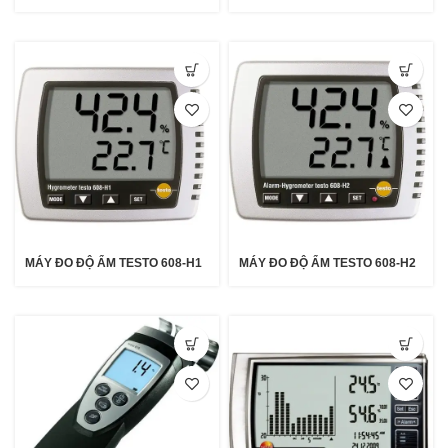
MÁY ĐO ĐỘ ẨM TESTO 608-H1
MÁY ĐO ĐỘ ẨM TESTO 608-H2