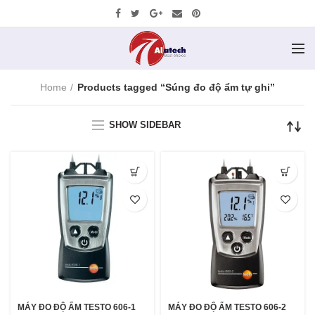
Home
Products tagged “Súng đo độ ẩm tự ghi”
SHOW SIDEBAR
MÁY ĐO ĐỘ ẨM TESTO 606-1
MÁY ĐO ĐỘ ẨM TESTO 606-2