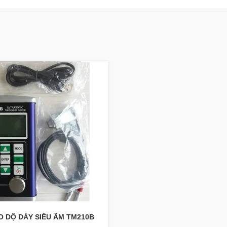
O DỘ DÀY SIÊU ÂM TM210B