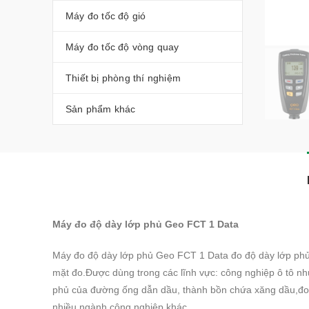
Máy đo tốc độ gió
Máy đo tốc độ vòng quay
Thiết bị phòng thí nghiệm
Sản phẩm khác
Máy đo độ dày lớp phủ Geo FCT 1 Data
Máy đo độ dày lớp phủ Geo FCT 1 Data đo độ dày lớp phủ
mặt đo.Được dùng trong các lĩnh vực: công nghiệp ô tô n
phủ của đường ống dẫn dầu, thành bồn chứa xăng dầu,đ
nhiều ngành công nghiệp khác.