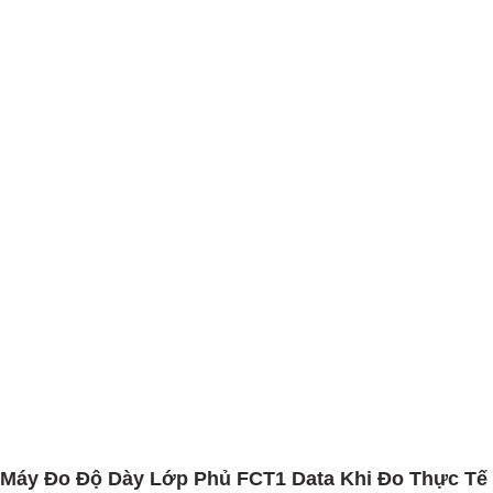
 Máy Đo Độ Dày Lớp Phủ FCT1 Data Khi Đo Thực Tế