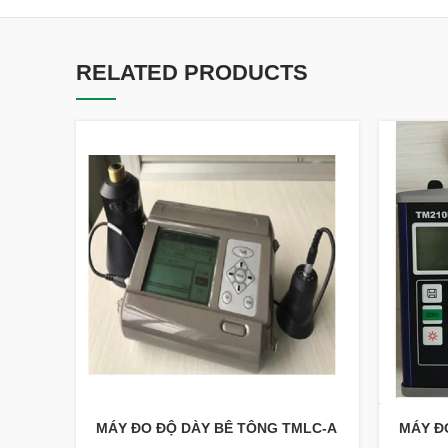
RELATED PRODUCTS
MÁY ĐO ĐỘ DÀY BÊ TÔNG TMLC-A
MÁY Đ