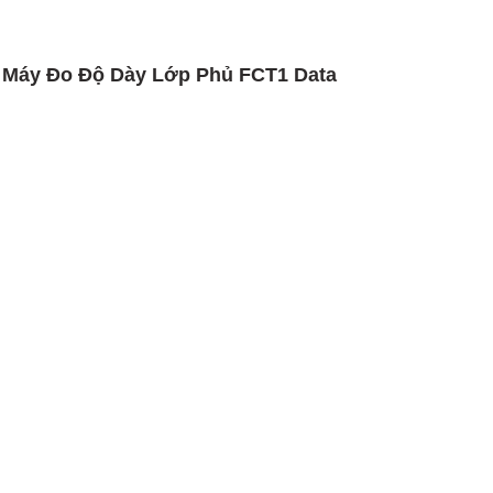
h Máy Đo Độ Dày Lớp Phủ FCT1 Data