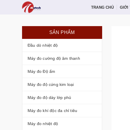
TRANG CHỦ
GIỚI
SẢN PHẨM
Đầu dò nhiệt độ
Máy đo cường độ âm thanh
Máy đo Độ ẩm
Máy đo độ cứng kim loại
Máy đo độ dày lớp phủ
Máy đo khí độc đa chỉ tiêu
Máy đo nhiệt độ