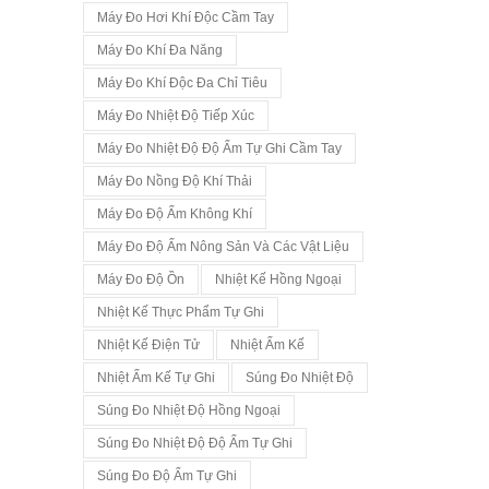
Máy Đo Hơi Khí Độc Cầm Tay
Máy Đo Khí Đa Năng
Máy Đo Khí Độc Đa Chỉ Tiêu
Máy Đo Nhiệt Độ Tiếp Xúc
Máy Đo Nhiệt Độ Độ Ẩm Tự Ghi Cầm Tay
Máy Đo Nồng Độ Khí Thải
Máy Đo Độ Ẩm Không Khí
Máy Đo Độ Ẩm Nông Sản Và Các Vật Liệu
Máy Đo Độ Ồn
Nhiệt Kế Hồng Ngoại
Nhiệt Kế Thực Phẩm Tự Ghi
Nhiệt Kế Điện Tử
Nhiệt Ẩm Kế
Nhiệt Ẩm Kế Tự Ghi
Súng Đo Nhiệt Độ
Súng Đo Nhiệt Độ Hồng Ngoại
Súng Đo Nhiệt Độ Độ Ẩm Tự Ghi
Súng Đo Độ Ẩm Tự Ghi