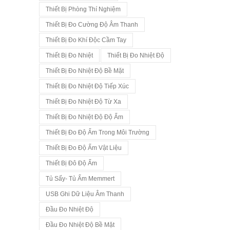
Thiết Bị Phòng Thí Nghiệm
Thiết Bị Đo Cường Độ Âm Thanh
Thiết Bị Đo Khí Độc Cầm Tay
Thiết Bị Đo Nhiệt
Thiết Bị Đo Nhiệt Độ
Thiết Bị Đo Nhiệt Độ Bề Mặt
Thiết Bị Đo Nhiệt Độ Tiếp Xúc
Thiết Bị Đo Nhiệt Độ Từ Xa
Thiết Bị Đo Nhiệt Độ Độ Ẩm
Thiết Bị Đo Độ Ẩm Trong Môi Trường
Thiết Bị Đo Độ Ẩm Vật Liệu
Thiết Bị Đô Độ Ẩm
Tủ Sấy- Tủ Ấm Memmert
USB Ghi Dữ Liệu Âm Thanh
Đầu Đo Nhiệt Độ
Đầu Đo Nhiệt Độ Bề Mặt