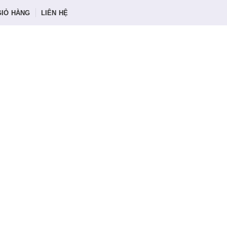
GIỎ HÀNG
LIÊN HỆ