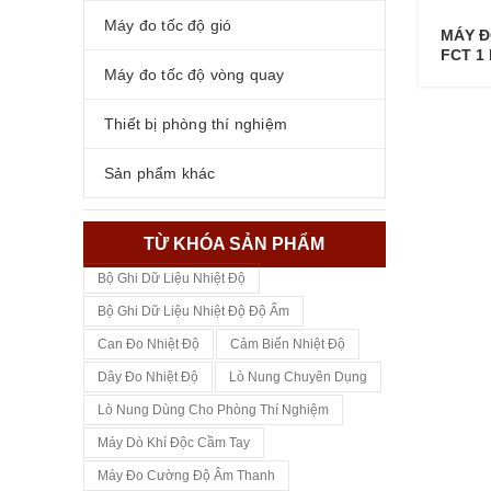
Máy đo tốc độ gió
MÁY Đ
FCT 1
Máy đo tốc độ vòng quay
Thiết bị phòng thí nghiệm
Sản phẩm khác
TỪ KHÓA SẢN PHẨM
Bộ Ghi Dữ Liệu Nhiệt Độ
Bộ Ghi Dữ Liệu Nhiệt Độ Độ Ẩm
Can Đo Nhiệt Độ
Cảm Biến Nhiệt Độ
Dây Đo Nhiệt Độ
Lò Nung Chuyên Dụng
Lò Nung Dùng Cho Phòng Thí Nghiệm
Máy Dò Khí Độc Cầm Tay
Máy Đo Cường Độ Âm Thanh