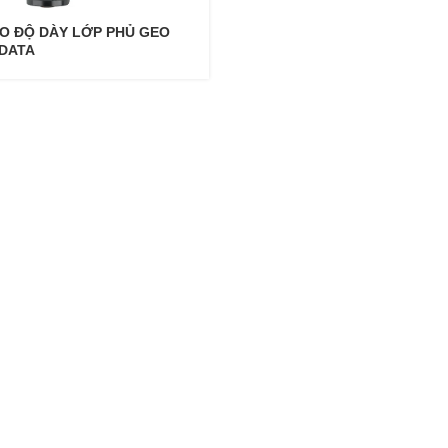
O ĐỘ DÀY LỚP PHỦ GEO
 DATA