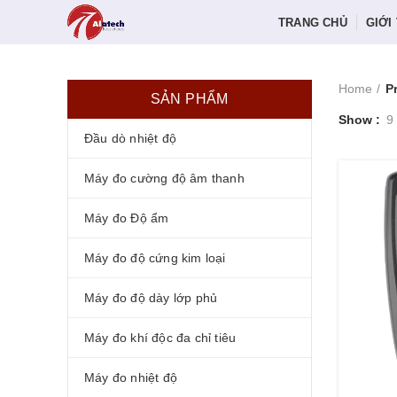
TRANG CHỦ
GIỚI
Home
P
SẢN PHẨM
Show
9
Đầu dò nhiệt độ
Máy đo cường độ âm thanh
Máy đo Độ ẩm
Máy đo độ cứng kim loại
Máy đo độ dày lớp phủ
Máy đo khí độc đa chỉ tiêu
Máy đo nhiệt độ