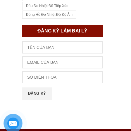
Đầu Đo Nhiệt Độ Tiếp Xúc
Đồng Hồ Đo Nhiệt Độ Độ Ẩm
ĐĂNG KÝ LÀM ĐẠI LÝ