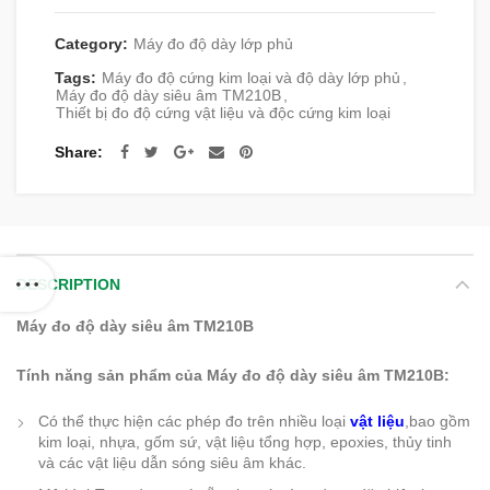
Category:
Máy đo độ dày lớp phủ
Tags:
Máy đo độ cứng kim loại và độ dày lớp phủ
,
Máy đo độ dày siêu âm TM210B
,
Thiết bị đo độ cứng vật liệu và độc cứng kim loại
Share
DESCRIPTION
Máy đo độ dày siêu âm TM210B
Tính năng sản phẩm của Máy đo độ dày siêu âm TM210B:
Có thể thực hiện các phép đo trên nhiều loại
vật liệu
,bao gồm
kim loại, nhựa, gốm sứ, vật liệu tổng hợp, epoxies, thủy tinh
và các vật liệu dẫn sóng siêu âm khác.