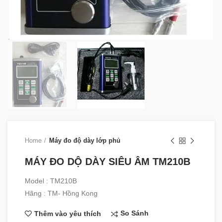
Home
Máy đo độ dày lớp phủ
MÁY ĐO DỘ DÀY SIÊU ÂM TM210B
Model : TM210B
Hãng : TM- Hồng Kong
So Sánh
Thêm vào yêu thích