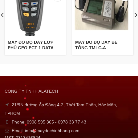
MÁY ĐO ĐỘ DÀY LỚP
MÁY ĐO ĐỘ DÀY BÊ
PHỦ GEO FCT 1 DATA
TÔNG TMLC-A
CÔNG TY TNHH ALATECH
21/9N đường Ấp Đông 4-2, Thới Tam Thôn, Hóc Môn,
TPHCM
Phone: 0908 595 365 - 0978 33 77 43
Email: info@maydochinhhang.com
MST: 0313416824