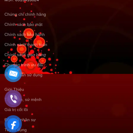
Chứng chỉ chính hãng
Chính sách bảo mật
Chính sách bảo hành
Chính sách thanh toán
Chính sách giao hàng
Chương trình ưu đãi
Hướng dẫn sử dụng
Giới Thiệu
Tầm nhìn, sứ mệnh
Giá trị cốt lõi
Đội ngũ nhân sự
Tuyển dụng