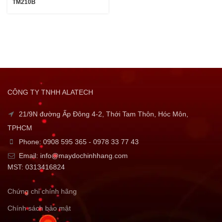
TM210B
CÔNG TY TNHH ALATECH
21/9N đường Ấp Đông 4-2, Thới Tam Thôn, Hóc Môn,
TPHCM
Phone: 0908 595 365 - 0978 33 77 43
Email: info@maydochinhhang.com
MST: 0313416824
Chứng chỉ chính hãng
Chính sách bảo mật