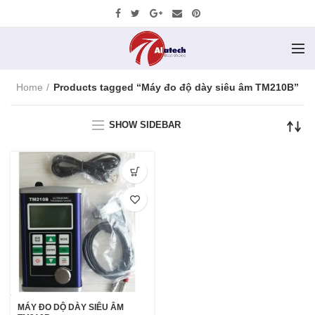
Home
Products tagged “Máy đo độ dày siêu âm TM210B”
SHOW SIDEBAR
MÁY ĐO DỘ DÀY SIÊU ÂM