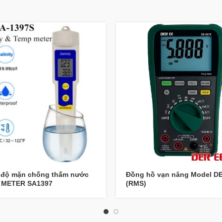
 độ mặn chống thấm nước
Đồng hồ vạn năng Model D
 METER SA1397
(RMS)