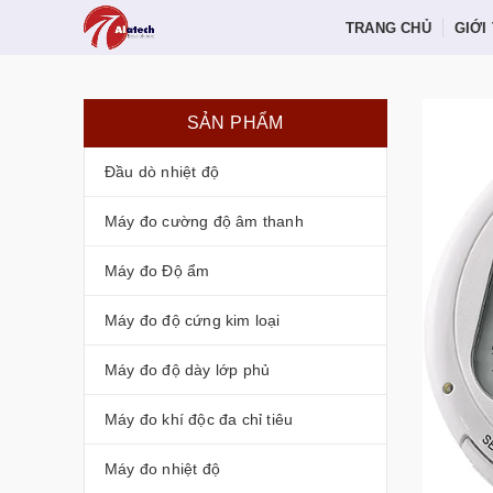
TRANG CHỦ
GIỚI
SẢN PHẨM
Đầu dò nhiệt độ
Máy đo cường độ âm thanh
Máy đo Độ ẩm
Máy đo độ cứng kim loại
Máy đo độ dày lớp phủ
Máy đo khí độc đa chỉ tiêu
Máy đo nhiệt độ