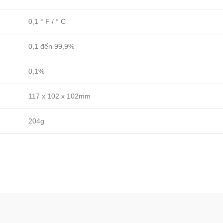
0,1 ° F / ° C
0,1 đến 99,9%
0,1%
117 x 102 x 102mm
204g