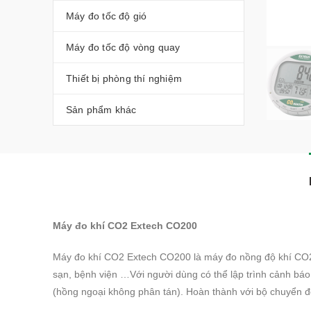
Máy đo tốc độ gió
Máy đo tốc độ vòng quay
Thiết bị phòng thí nghiệm
Sản phẩm khác
Máy đo khí CO2 Extech CO200
Máy đo khí CO2 Extech CO200 là máy đo nồng độ khí CO
sạn,
bệnh
viện
…Với người dùng có thể lập trình cảnh báo 
(hồng ngoại không phân tán). Hoàn thành với bộ chuyển đ