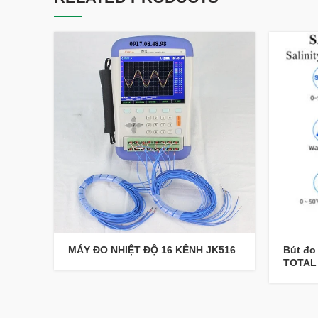
MÁY ĐO NHIỆT ĐỘ 16 KÊNH JK516
Bút đo
TOTAL