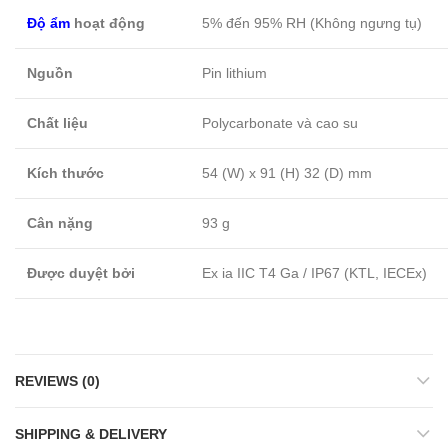
Độ ẩm
hoạt động
5% đến 95% RH (Không ngưng tụ)
Nguồn
Pin lithium
Chất liệu
Polycarbonate và cao su
Kích thước
54 (W) x 91 (H) 32 (D) mm
Cân nặng
93 g
Được duyệt bởi
Ex ia IIC T4 Ga / IP67 (KTL, IECEx)
REVIEWS (0)
SHIPPING & DELIVERY