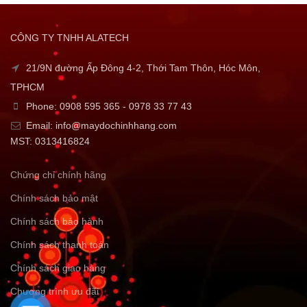
CÔNG TY TNHH ALATECH
21/9N đường Ấp Đông 4-2, Thới Tam Thôn, Hóc Môn,
TPHCM
Phone: 0908 595 365 - 0978 33 77 43
Email: info@maydochinhhang.com
MST: 0313416824
Chứng chỉ chính hãng
Chính sách bảo mật
Chính sách bảo hành
Chính sách thanh toán
Chính sách giao hàng
Chương trình ưu đãi