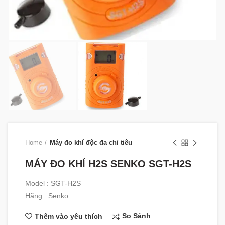
Home
Máy đo khí độc đa chỉ tiêu
MÁY ĐO KHÍ H2S SENKO SGT-H2S
Model : SGT-H2S
Hãng : Senko
So Sánh
Thêm vào yêu thích