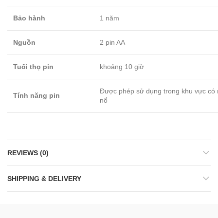
Bảo hành
1 năm
Nguồn
2 pin AA
Tuổi thọ pin
khoảng 10 giờ
Được phép sử dụng trong khu vực có 
Tính năng pin
nổ
REVIEWS (0)
SHIPPING & DELIVERY