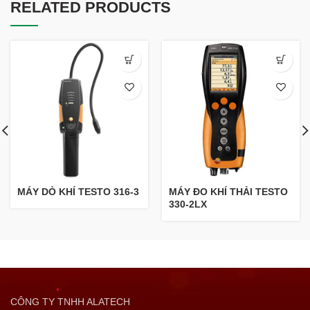
RELATED PRODUCTS
MÁY DÒ KHÍ TESTO 316-3
MÁY ĐO KHÍ THẢI TESTO
330-2LX
CÔNG TY TNHH ALATECH