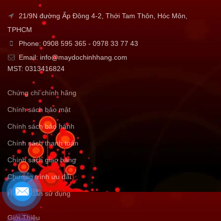
21/9N đường Ấp Đông 4-2, Thới Tam Thôn, Hóc Môn,
TPHCM
Phone: 0908 595 365 - 0978 33 77 43
Email: info@maydochinhhang.com
MST: 0313416824
Chứng chỉ chính hãng
Chính sách bảo mật
Chính sách bảo hành
Chính sách thanh toán
Chính sách giao hàng
Chương trình ưu đãi
Hướng dẫn sử dụng
Giới Thiệu