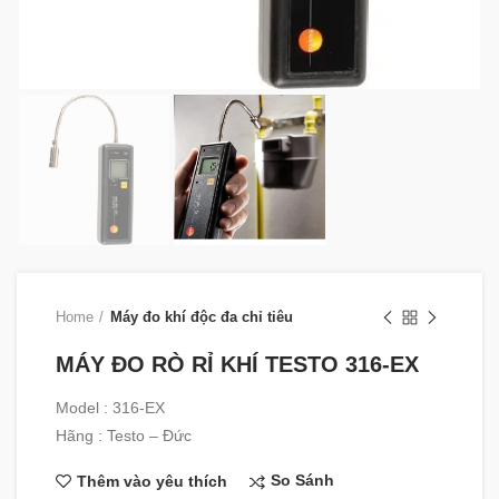
Home
Máy đo khí độc đa chỉ tiêu
MÁY ĐO RÒ RỈ KHÍ TESTO 316-EX
Model : 316-EX
Hãng : Testo – Đức
So Sánh
Thêm vào yêu thích