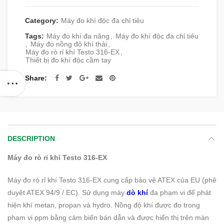
Category:
Máy đo khí độc đa chỉ tiêu
Tags:
Máy đo khí đa năng
,
Máy đo khí độc đa chỉ tiêu
,
Máy đo nồng độ khí thải
,
Máy đo rò rỉ khí Testo 316-EX
,
Thiết bị đo khí độc cầm tay
Share
DESCRIPTION
Máy đo rò rỉ khí Testo 316-EX
Máy đo rò rỉ khí Testo 316-EX cung cấp bảo vệ ATEX của EU (phê
duyệt ATEX 94/9 / EC). Sử dụng máy
dò khí
đa phạm vi để phát
hiện khí metan, propan và hydro. Nồng độ khí được đo trong
phạm vi ppm bằng cảm biến bán dẫn và được hiển thị trên màn