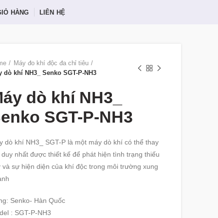
GIỎ HÀNG
LIÊN HỆ
me
Máy đo khí độc đa chỉ tiêu
 dò khí NH3_ Senko SGT-P-NH3
áy dò khí NH3_
enko SGT-P-NH3
 dò khí NH3_ SGT-P là một máy dò khí có thể thay
 duy nhất được thiết kế để phát hiện tình trạng thiếu
 và sự hiện diện của khí độc trong môi trường xung
anh
ng: Senko- Hàn Quốc
del : SGT-P-NH3