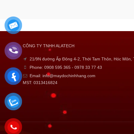
CÔNG TY TNHH ALATECH
21/9N đường Ấp Đông 4-2, Thới Tam Thôn, Hóc Môn
Phone: 0908 595 365 - 0978 33 77 43
Email: info@maydochinhhang.com
MST: 0313416824