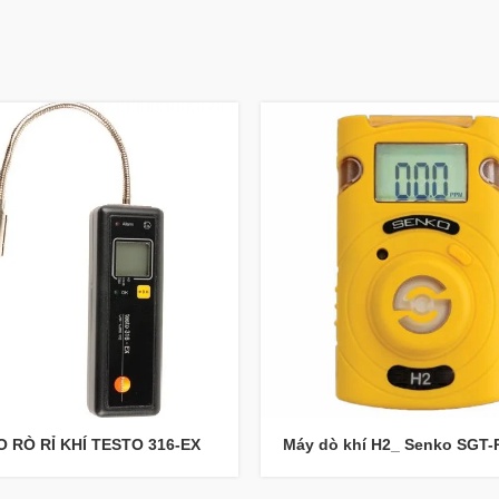
 RÒ RỈ KHÍ TESTO 316-EX
Máy dò khí H2_ Senko SGT-