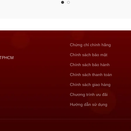
Chứng chỉ chính hãng
Chính sách bảo mật
, TPHCM
Chính sách bảo hành
Chính sách thanh toán
Chính sách giao hàng
Chương trình ưu đãi
Hướng dẫn sử dụng