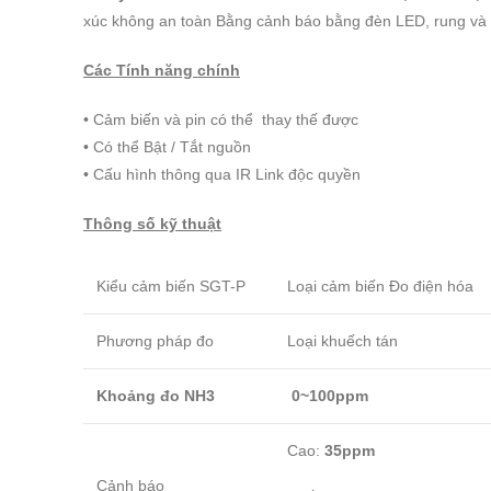
xúc không an toàn Bằng cảnh báo bằng đèn LED, rung và 
Các Tính năng chính
• Cảm biến và pin có thể thay thế được
• Có thể Bật / Tắt nguồn
• Cấu hình thông qua IR Link độc quyền
Thông số kỹ thuật
Kiểu cảm biến SGT-P
Loại cảm biến Đo điện hóa
Phương pháp đo
Loại khuếch tán
Khoảng đo NH3
0~100ppm
Cao:
35ppm
Cảnh báo