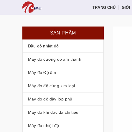
TRANG CHỦ
GIỚI
SẢN PHẨM
Đầu dò nhiệt độ
Máy đo cường độ âm thanh
Máy đo Độ ẩm
Máy đo độ cứng kim loại
Máy đo độ dày lớp phủ
Máy đo khí độc đa chỉ tiêu
Máy đo nhiệt độ