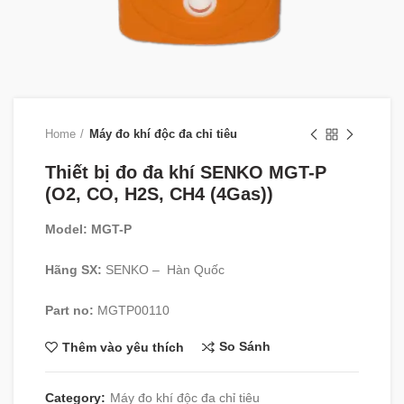
Home
Máy đo khí độc đa chỉ tiêu
Thiết bị đo đa khí SENKO MGT-P
(O2, CO, H2S, CH4 (4Gas))
Model:
MGT-P
Hãng SX:
SENKO – Hàn Quốc
Part no:
MGTP00110
So Sánh
Thêm vào yêu thích
Category:
Máy đo khí độc đa chỉ tiêu