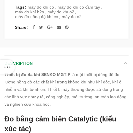
Tags:
máy đo khí co
,
máy đo khí co cầm tay
,
máy đo khí h2s
,
máy đo khí o2
,
máy đo nồng độ khí co
,
máy đo o2
Share
DESCRIPTION
Thiết bị đo đa khí SENKO MGT-P
là một thiết bị dùng để đo
lường nồng độ các chất khí trong không khí như khí độc, khí ô
nhiễm và khí tự nhiên. Thiết bị này thường được sử dụng trong
các lĩnh vực như y tế, công nghiệp, môi trường, an toàn lao động
và nghiên cứu khoa học.
Đo bằng cảm biến Catalytic (kiểu
xúc tác)