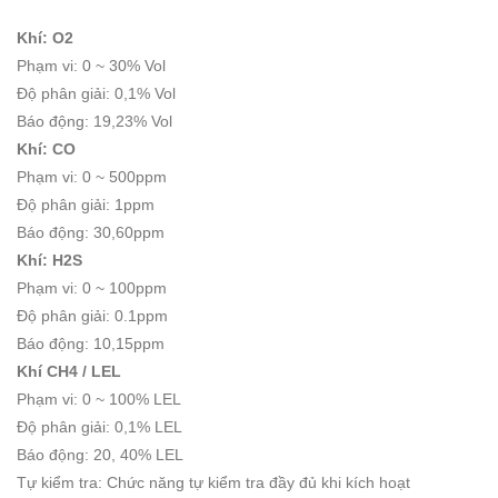
Khí: O2
Phạm vi: 0 ~ 30% Vol
Độ phân giải: 0,1% Vol
Báo động: 19,23% Vol
Khí: CO
Phạm vi: 0 ~ 500ppm
Độ phân giải: 1ppm
Báo động: 30,60ppm
Khí: H2S
Phạm vi: 0 ~ 100ppm
Độ phân giải: 0.1ppm
Báo động: 10,15ppm
Khí CH4 / LEL
Phạm vi: 0 ~ 100% LEL
Độ phân giải: 0,1% LEL
Báo động: 20, 40% LEL
Tự kiểm tra: Chức năng tự kiểm tra đầy đủ khi kích hoạt