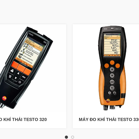
 KHÍ THẢI TESTO 320
MÁY ĐO KHÍ THẢI TESTO 33