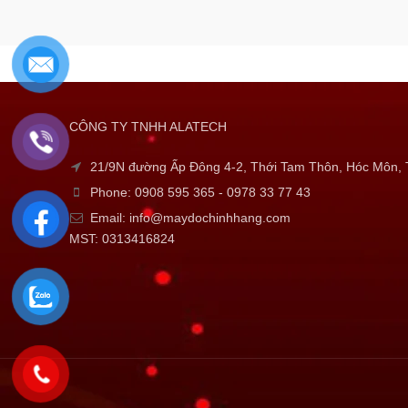
CÔNG TY TNHH ALATECH
21/9N đường Ấp Đông 4-2, Thới Tam Thôn, Hóc Môn
Phone: 0908 595 365 - 0978 33 77 43
Email: info@maydochinhhang.com
MST: 0313416824