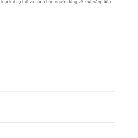
 loại khí cụ thể và cảnh báo người dùng về khả năng tiếp