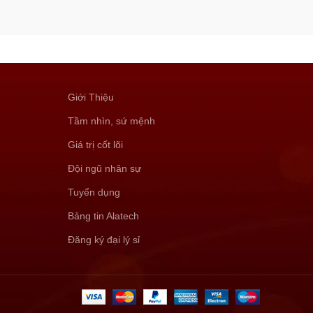
Giới Thiệu
Tầm nhìn, sứ mệnh
Giá trị cốt lõi
Đội ngũ nhân sự
Tuyển dụng
Bảng tin Alatech
Đăng ký đại lý sỉ