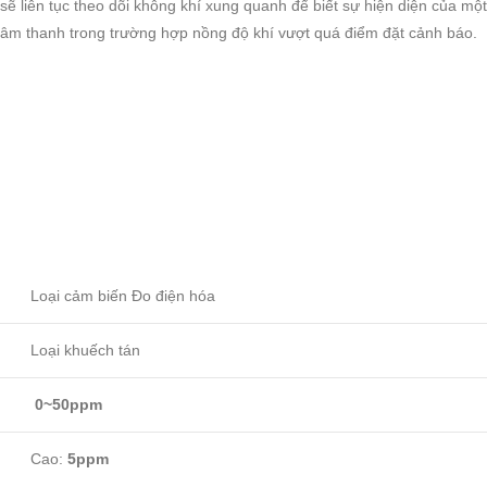
 liên tục theo dõi không khí xung quanh để biết sự hiện diện của một
âm thanh trong trường hợp nồng độ khí vượt quá điểm đặt cảnh báo.
Loại cảm biến Đo điện hóa
Loại khuếch tán
0~50ppm
Cao:
5ppm