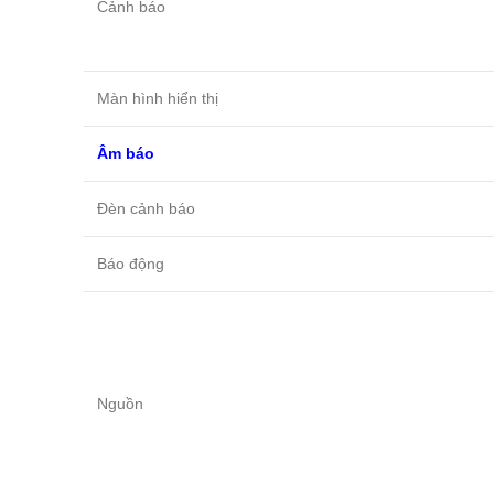
Cảnh báo
Màn hình hiển thị
Âm báo
Đèn cảnh báo
Báo động
Nguồn