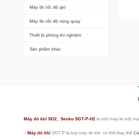
Máy đo tốc độ gió
Máy đo tốc độ vòng quay
Thiết bị phòng thí nghiệm
Sản phẩm khác
Máy dò khí SO2_
Senko SGT-P-H2
là một máy là một máy
–
Máy dò khí
SGT-P là loại máy đo khí có thể thay thế
Cả