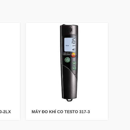
0-2LX
MÁY ĐO KHÍ CO TESTO 317-3
MÁY 