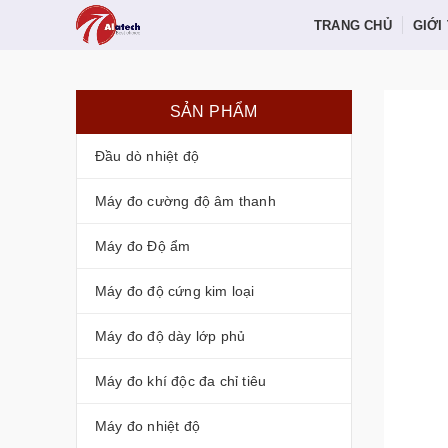
TRANG CHỦ
GIỚI
SẢN PHẨM
Đầu dò nhiệt độ
Máy đo cường độ âm thanh
Máy đo Độ ẩm
Máy đo độ cứng kim loại
Máy đo độ dày lớp phủ
Máy đo khí độc đa chỉ tiêu
Máy đo nhiệt độ