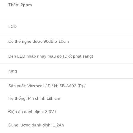
Thấp:
2ppm
LCD
Có thể nghe được 90dB ở 10cm
Đèn LED nhấp nháy màu đỏ (Điốt phát sáng)
rung
Sản xuất: Vitzrocell / P / N: SB-AA02 (P) /
Hệ thống: Pin chính Lithium
Điện áp danh định: 3.6V /
Dung lượng danh định: 1.2Ah