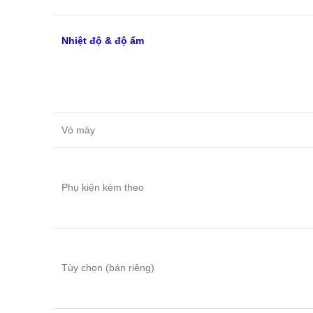
Nhiệt độ & độ ẩm
Vỏ máy
Phụ kiện kèm theo
Tùy chọn (bán riêng)