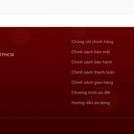
Chứng chỉ chính hãng
Chính sách bảo mật
, TPHCM
Chính sách bảo hành
Chính sách thanh toán
Chính sách giao hàng
Chương trình ưu đãi
Hướng dẫn sử dụng