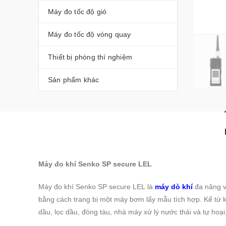
Máy đo tốc độ gió
Máy đo tốc độ vòng quay
Thiết bị phòng thí nghiệm
Sản phẩm khác
Máy đo khí Senko SP secure LEL
Máy đo khí Senko SP secure LEL là
máy dò khí
đa năng v
bằng cách trang bị một máy bơm lấy mẫu tích hợp. Kể từ 
dầu, lọc dầu, đóng tàu, nhà máy xử lý nước thải và tự hoạ