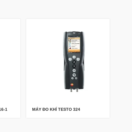
16-1
MÁY ĐO KHÍ TESTO 324
MÁY 