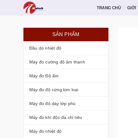
TRANG CHỦ
GIỚI
SẢN PHẨM
Đầu dò nhiệt độ
Máy đo cường độ âm thanh
Máy đo Độ ẩm
Máy đo độ cứng kim loại
Máy đo độ dày lớp phủ
Máy đo khí độc đa chỉ tiêu
Máy đo nhiệt độ