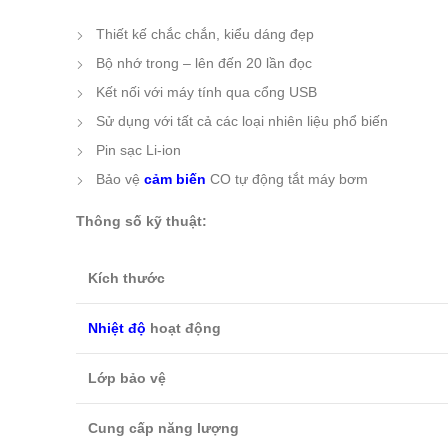
Thiết kế chắc chắn, kiểu dáng đẹp
Bộ nhớ trong – lên đến 20 lần đọc
Kết nối với máy tính qua cổng USB
Sử dụng với tất cả các loại nhiên liệu phổ biến
Pin sạc Li-ion
Bảo vệ
cảm biến
CO tự động tắt máy bơm
Thông số kỹ thuật:
Kích thước
Nhiệt độ
hoạt động
Lớp bảo vệ
Cung cấp năng lượng