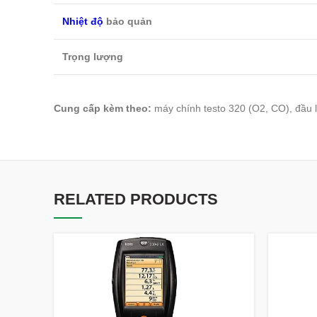
Nhiệt độ
bảo quản
Trọng lượng
Cung cấp kèm theo:
máy chính testo 320 (O2, CO), đầu l
RELATED PRODUCTS