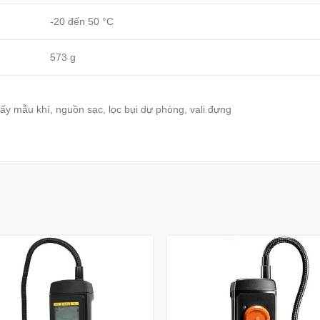
-20 đến 50 °C
573 g
ấy mẫu khí, nguồn sạc, lọc bụi dự phòng, vali đựng