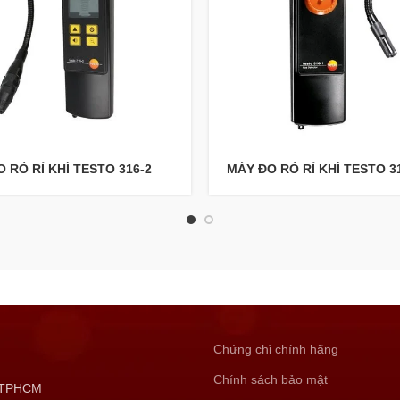
 RÒ RỈ KHÍ TESTO 316-2
MÁY ĐO RÒ RỈ KHÍ TESTO 3
Chứng chỉ chính hãng
Chính sách bảo mật
, TPHCM