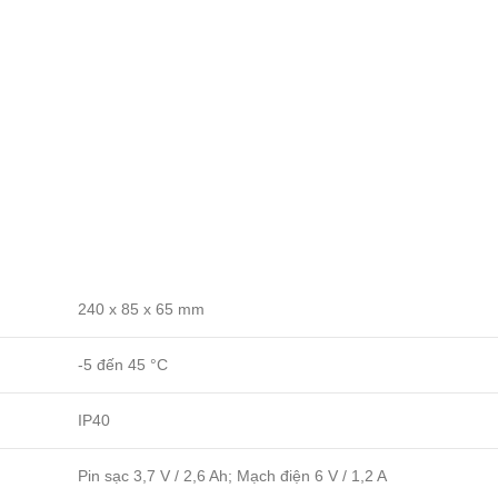
240 x 85 x 65 mm
-5 đến 45 °C
IP40
Pin sạc 3,7 V / 2,6 Ah; Mạch điện 6 V / 1,2 A