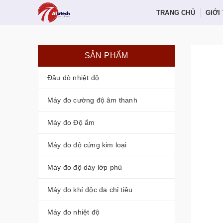
TRANG CHỦ
GIỚI
SẢN PHẨM
Đầu dò nhiệt độ
Máy đo cường độ âm thanh
Máy đo Độ ẩm
Máy đo độ cứng kim loại
Máy đo độ dày lớp phủ
Máy đo khí độc đa chỉ tiêu
Máy đo nhiệt độ