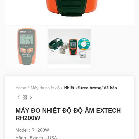
Home
Máy đo nhiệt độ
Nhiệt kế treo tường/ để bàn
MÁY ĐO NHIỆT ĐỘ ĐỘ ẨM EXTECH
RH200W
Model : RH200W
Hãng : Extech – USA