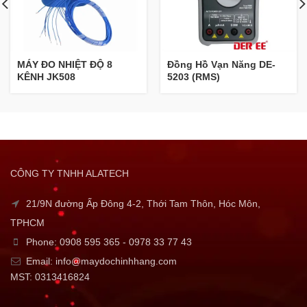
MÁY ĐO NHIỆT ĐỘ 8
Đồng Hồ Vạn Năng DE-
KÊNH JK508
5203 (RMS)
CÔNG TY TNHH ALATECH
21/9N đường Ấp Đông 4-2, Thới Tam Thôn, Hóc Môn,
TPHCM
Phone: 0908 595 365 - 0978 33 77 43
Email: info@maydochinhhang.com
MST: 0313416824