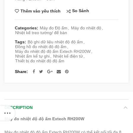
So Sánh
Thêm vào yêu thích
Categories:
Máy đo Độ ẩm
,
Máy đo nhiệt độ
,
Nhiệt kế treo tường/ để bàn
Tags:
Bộ ghi dữ liệu nhiệt độ độ ẩm
,
Đồng hồ đo nhiệt độ độ ẩm
,
Máy đo nhiệt độ độ ẩm Extech RH200W
,
Nhiệt ẩm kế tự ghi
,
Nhiệt kế điện tử
,
Thiết bị đo nhiệt độ độ ẩm
Share
DESCRIPTION
Máy đo nhiệt độ độ ẩm Extech RH200W
Máy đo nhiệt độ độ ẩm Extech RH200W có thể kết nối tối đa 8