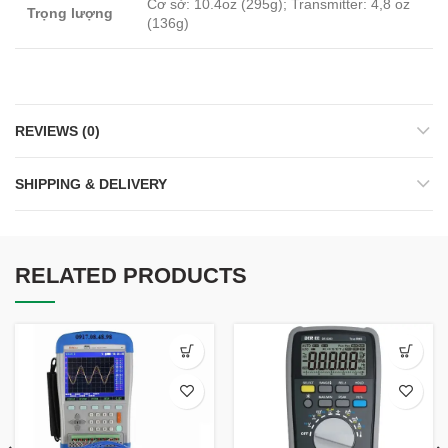
Cơ sở: 10.4oz (295g); Transmitter: 4,8 oz
Trọng lượng
(136g)
REVIEWS (0)
SHIPPING & DELIVERY
RELATED PRODUCTS