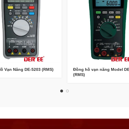
ồ Vạn Năng DE-5203 (RMS)
Đồng hồ vạn năng Model D
(RMS)