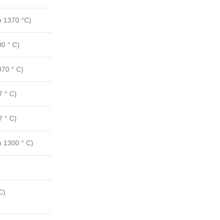
n 1370 °C)
00 ° C)
870 ° C)
7 ° C)
7 ° C)
n 1300 ° C)
C)