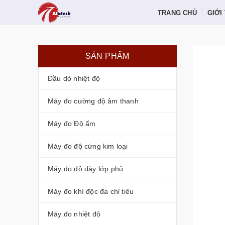
TRANG CHỦ
GIỚI
SẢN PHẨM
Đầu dò nhiệt độ
Máy đo cường độ âm thanh
Máy đo Độ ẩm
Máy đo độ cứng kim loại
Máy đo độ dày lớp phủ
Máy đo khí độc đa chỉ tiêu
Máy đo nhiệt độ