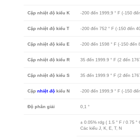
Cặp nhiệt độ kiểu K
-200 đến 1999,9 ° F (-150 đế
Cặp nhiệt độ kiểu T
-200 đến 752 ° F (-150 đến 4
Cặp nhiệt độ kiểu E
-200 đến 1598 ° F (-150 đến 
Cặp nhiệt độ kiểu R
35 đến 1999.9 ° F (2 đến 176
Cặp nhiệt độ kiểu S
35 đến 1999.9 ° F (2 đến 176
Cặp
nhiệt độ
kiểu N
-200 đến 1999,9 ° F (-150 đế
Độ phân giải
0,1 °
± 0.05% rdg ( 1.5 ° F / 0.75 ° 
Các kiểu J, K, E, T, N