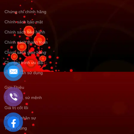
Chứng chỉ chính hãng
Chính sách bảo mật
Chính sách bảo hành
Chính sách thanh toán
Chính sách giao hàng
Chương trình ưu đãi
Hướng dẫn sử dụng
Giới Thiệu
Tầm nhìn, sứ mệnh
Giá trị cốt lõi
Đội ngũ nhân sự
Tuyển dụng