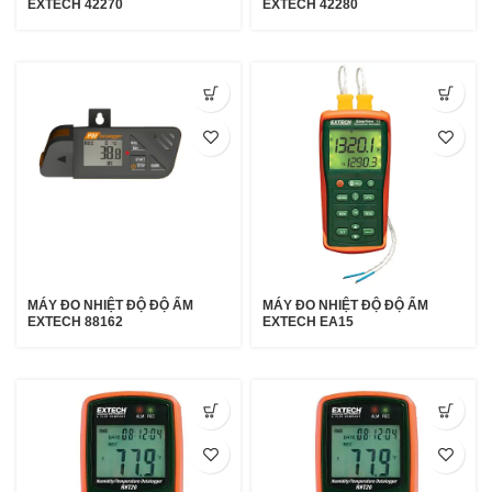
EXTECH 42270
EXTECH 42280
MÁY ĐO NHIỆT ĐỘ ĐỘ ẨM
MÁY ĐO NHIỆT ĐỘ ĐỘ ẨM
EXTECH 88162
EXTECH EA15