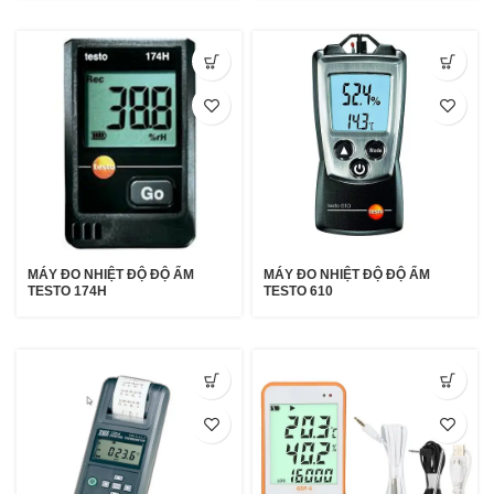
MÁY ĐO NHIỆT ĐỘ ĐỘ ẨM
MÁY ĐO NHIỆT ĐỘ ĐỘ ẨM
TESTO 174H
TESTO 610