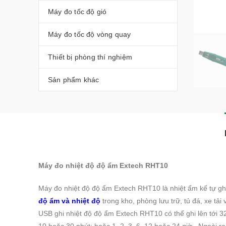
Máy đo tốc độ gió
Máy đo tốc độ vòng quay
Thiết bị phòng thí nghiệm
Sản phẩm khác
Máy đo nhiệt độ độ ẩm Extech RHT10
Máy đo nhiệt độ độ ẩm Extech RHT10 là nhiệt ẩm kế tự gh
độ ẩm và nhiệt độ
trong kho, phòng lưu trữ, tủ đá, xe tải 
USB ghi nhiệt độ độ ẩm Extech RHT10 có thể ghi lên tới 32.