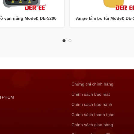
ồ vạn năng Model: DE-5200
Ampe kìm bỏ túi Model: DE-
Chứng chỉ chính hãng
Chính sách bảo mật
, TPHCM
Chính sách bảo hành
Chính sách thanh toán
Chính sách giao hàng