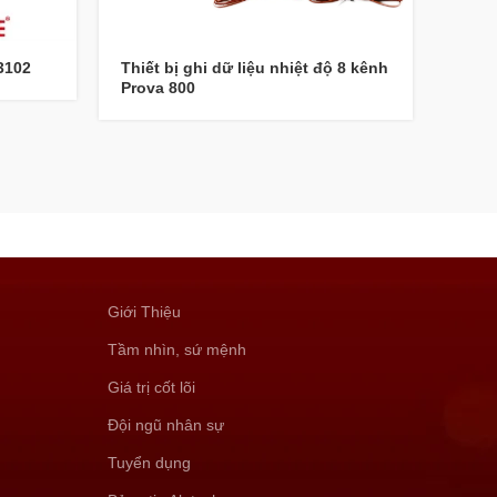
3102
Thiết bị ghi dữ liệu nhiệt độ 8 kênh
MÁY 
Prova 800
Giới Thiệu
Tầm nhìn, sứ mệnh
Giá trị cốt lõi
Đội ngũ nhân sự
Tuyển dụng