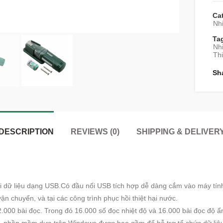
Ca
Nhi
Ta
Nhi
Thi
Sh
DESCRIPTION
REVIEWS (0)
SHIPPING & DELIVER
i dữ liệu dạng USB.Có đầu nối USB tích hợp dễ dàng cắm vào máy tính 
vận chuyển, và tại các công trình phục hồi thiệt hại nước.
000 bài đọc. Trong đó 16.000 số đọc nhiệt độ và 16.000 bài đọc độ ẩm. 