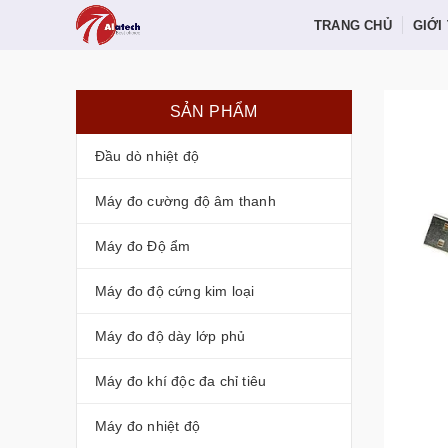
TRANG CHỦ
GIỚI
SẢN PHẨM
Đầu dò nhiệt độ
Máy đo cường độ âm thanh
Máy đo Độ ẩm
Máy đo độ cứng kim loại
Máy đo độ dày lớp phủ
Máy đo khí độc đa chỉ tiêu
Máy đo nhiệt độ