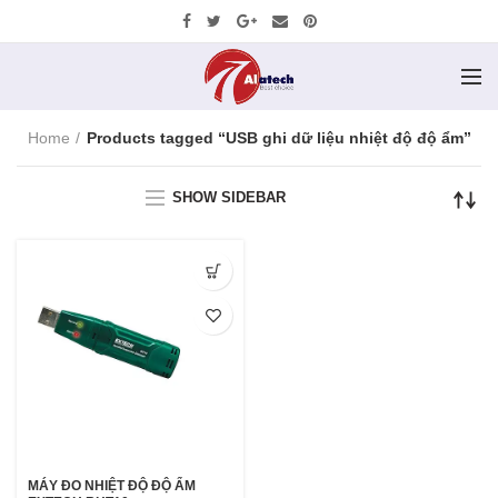
Home
Products tagged “USB ghi dữ liệu nhiệt độ độ ẩm”
SHOW SIDEBAR
MÁY ĐO NHIỆT ĐỘ ĐỘ ẨM