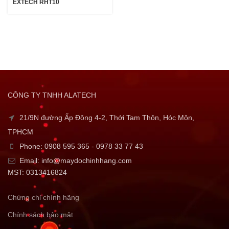
EXTECH RHT10
CÔNG TY TNHH ALATECH
21/9N đường Ấp Đông 4-2, Thới Tam Thôn, Hóc Môn,
TPHCM
Phone: 0908 595 365 - 0978 33 77 43
Email: info@maydochinhhang.com
MST: 0313416824
Chứng chỉ chính hãng
Chính sách bảo mật