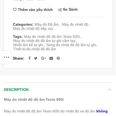
So Sánh
Thêm vào yêu thích
Categories:
Máy đo Độ ẩm
,
Máy đo nhiệt độ
,
Máy đo nhiệt độ tiếp xúc
Tags:
Máy đo nhiệt độ độ ẩm Testo 605i
,
Máy đo nhiệt độ độ ẩm tự ghi cầm tay
,
Nhiệt ẩm kế tự ghi
,
Súng đo nhiệt độ độ ẩm tự ghi
,
Thiết bị đo nhiệt độ độ ẩm
Share
DESCRIPTION
Máy đo nhiệt độ độ ẩm Testo 605i
Máy đo nhiệt độ độ ẩm Testo 605i đo nhiệt độ và độ ẩm
không