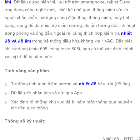
khí
. Dữ liệu được hiển thị, lưu trữ trên smartphone, tablet.Được
ứng dụng công nghệ mới, thiết kế nhỏ gọn, thông minh với vỏ
ngoài chắc chắn, sử dụng cùng điện thoại thông minh, máy tính
bảng, dùng để đo nhiệt độ điểm sương, độ ẩm tương đối linh hoạt
trong phòng và ống dẫn.Ngoài ra, cũng thích hợp kiểm tra
nhiệt
độ và độ ẩm
trong hệ thống điều hòa không khí HVAC. Đặc biệt
khi sử dụng testo 605i cùng testo 805i, bạn có thể xác định chính
xác vị trí dễ bị nấm mốc.
Tính năng sản phẩm:
Tự động tính toán điểm sương và
nhiệt độ
bầu ướt (độ ẩm)
Dữ liệu đo phân tích và gửi qua App
Xác định rõ những khu vực dễ bị nấm mốc thông qua nguyên
tắc đèn giao thông
Thông số kỹ thuật:
Nhiệt độ – NTC : 