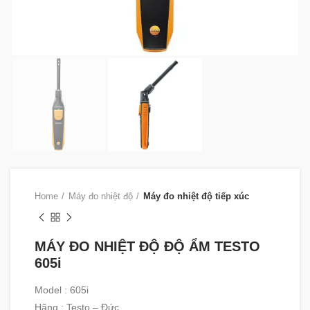
Home
Máy đo nhiệt độ
Máy đo nhiệt độ tiếp xúc
MÁY ĐO NHIỆT ĐỘ ĐỘ ẨM TESTO
605i
Model : 605i
Hãng : Testo – Đức