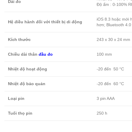
Dải đo
Độ ẩm : 0-100% R
iOS 8.3 hoặc mới 
Hệ điều hành đối với thiết bị di động
hơn; Bluetooth 4.0
Kích thước
243 x 30 x 24 mm
Chiều dài thân
đầu đo
100 mm
Nhiệt độ hoạt động
-20 đến 50 °C
Nhiệt độ bảo quản
-20 đến 60 °C
Loại pin
3 pin AAA
Tuổi thọ pin
250 h