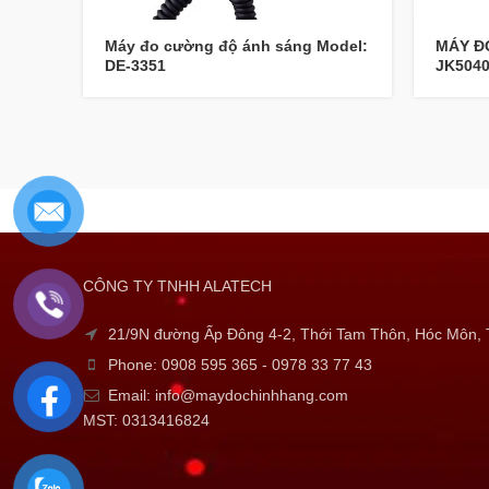
Máy đo cường độ ánh sáng Model:
MÁY Đ
DE-3351
JK504
CÔNG TY TNHH ALATECH
21/9N đường Ấp Đông 4-2, Thới Tam Thôn, Hóc Môn
Phone: 0908 595 365 - 0978 33 77 43
Email: info@maydochinhhang.com
MST: 0313416824