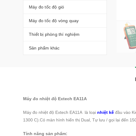
Máy đo tốc độ gió
Máy đo tốc độ vòng quay
Thiết bị phòng thí nghiệm
Sản phẩm khác
Máy đo nhiệt độ Extech EA11A
Máy đo nhiệt độ Extech EA11A là loại
nhiệt kế
đầu vào Kiể
1300 C).Có màn hình hiển thị Dual, Tự lưu / gọi lại đến 15
Tính năng sản phẩm: