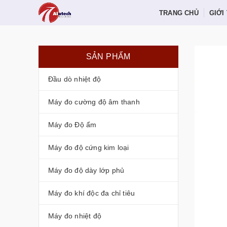
TRANG CHỦ
GIỚI
SẢN PHẨM
Đầu dò nhiệt độ
Máy đo cường độ âm thanh
Máy đo Độ ẩm
Máy đo độ cứng kim loại
Máy đo độ dày lớp phủ
Máy đo khí độc đa chỉ tiêu
Máy đo nhiệt độ