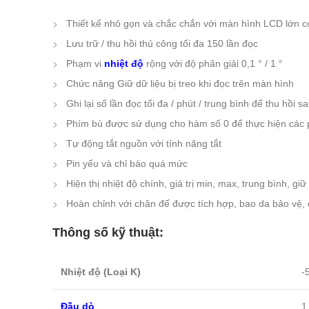
Thiết kế nhỏ gọn và chắc chắn với màn hình LCD lớn 
Lưu trữ / thu hồi thủ công tối đa 150 lần đọc
Phạm vi
nhiệt độ
rộng với độ phân giải 0,1 ° / 1 °
Chức năng Giữ dữ liệu bị treo khi đọc trên màn hình
Ghi lại số lần đọc tối đa / phút / trung bình để thu hồi s
Phím bù được sử dụng cho hàm số 0 để thực hiện các 
Tự động tắt nguồn với tính năng tắt
Pin yếu và chỉ báo quá mức
Hiện thị nhiệt độ chính, giá trị min, max, trung bình, giữ 
Hoàn chỉnh với chân đế được tích hợp, bao da bảo vệ, đ
Thông số kỹ thuật:
Nhiệt độ (Loại K)
-
Đầu dò
1