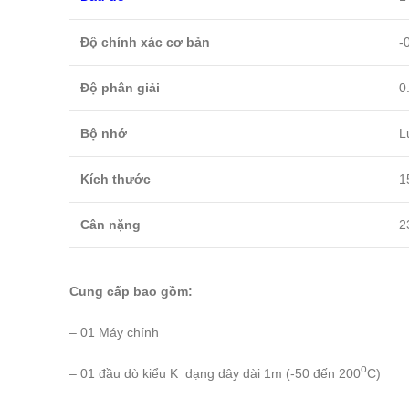
Độ chính xác cơ bản
-
Độ phân giải
0
Bộ nhớ
L
Kích thước
1
Cân nặng
2
Cung cấp bao gồm:
– 01 Máy chính
o
– 01 đầu dò kiểu K dạng dây dài 1m (-50 đến 200
C)