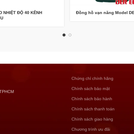
O NHIỆT ĐỘ 40 KÊNH
Đồng hồ vạn năng Model D
0U
Chứng chỉ chính hãng
Chính sách bảo mật
, TPHCM
Chính sách bảo hành
Chính sách thanh toán
Chính sách giao hàng
Chương trình ưu đãi