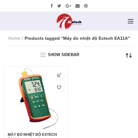
Home
Products tagged “Máy đo nhiệt độ Extech EA11A”
SHOW SIDEBAR
MÁY ĐO NHIỆT ĐỘ EXTECH