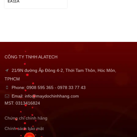
EA11A
CÔNG TY TNHH ALATECH
21/9N đường Ấp Đông 4-2, Thới Tam Thôn, Hóc Môn,
TPHCM
Phone: 0908 595 365 - 0978 33 77 43
Email: info@maydochinhhang.com
MST: 0313416824
Chứng chỉ chính hãng
Chính sách bảo mật