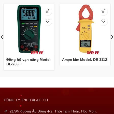
Đồng hồ vạn năng Model
Ampe kìm Model: DE-3112
DE-208F
CÔNG TY TNHH ALATECH
21/9N đường Ấp Đông 4-2, Thới Tam Thôn, Hóc Môn,