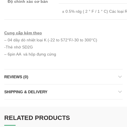
Độ chính xác cơ bản
± 0.5% rdg ( 2 ° F / 1 ° C) Các loại 
Cung cấp kèm theo
– 04 dây dò nhiệt loại K (-22 to 572°F/-30 to 300°C)
-Thẻ nhớ SD2G
– 6pin AA và hộp đựng cứng
REVIEWS (0)
SHIPPING & DELIVERY
RELATED PRODUCTS