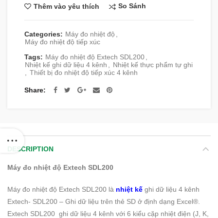
So Sánh
Thêm vào yêu thích
Categories:
Máy đo nhiệt độ
,
Máy đo nhiệt độ tiếp xúc
Tags:
Máy đo nhiệt độ Extech SDL200
,
Nhiệt kế ghi dữ liệu 4 kênh
,
Nhiệt kế thực phẩm tự ghi
,
Thiết bị đo nhiệt độ tiếp xúc 4 kênh
Share
DESCRIPTION
Máy đo nhiệt độ Extech SDL200
Máy đo nhiệt độ Extech SDL200 là
nhiệt kế
ghi dữ liệu 4 kênh
Extech- SDL200 – Ghi dữ liệu trên thẻ SD ở định dạng Excel®.
Extech SDL200 ghi dữ liệu 4 kênh với 6 kiểu cặp nhiệt điện (J, K,