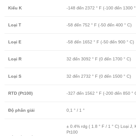
Kiểu K
-148 đến 2372 ° F (-100 đến 1300 °
Loại T
-58 đến 752 ° F (-50 đến 400 ° C)
Loại E
-58 đến 1652 ° F (-50 đến 900 ° C)
Loại R
32 đến 3092 ° F (0 đến 1700 ° C)
Loại S
32 đến 2732 ° F (0 đến 1500 ° C)
RTD (Pt100)
-327 đến 1562 ° F (-200 đến 850 ° 
Độ phân giải
0,1 ° / 1 °
± 0.4% rdg ( 1.8 ° F / 1 ° C) Loại J, K
Pt100