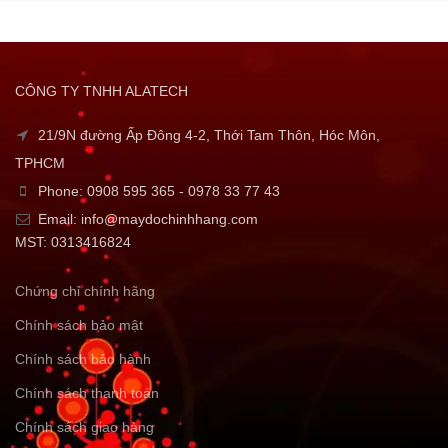
CÔNG TY TNHH ALATECH
21/9N đường Ấp Đông 4-2, Thới Tam Thôn, Hóc Môn,
TPHCM
Phone: 0908 595 365 - 0978 33 77 43
Email: info@maydochinhhang.com
MST: 0313416824
Chứng chỉ chính hãng
Chính sách bảo mật
Chính sách bảo hành
Chính sách thanh toán
Chính sách giao hàng