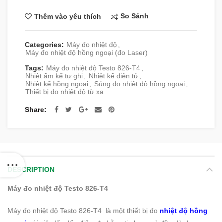
So Sánh
Thêm vào yêu thích
Categories:
Máy đo nhiệt độ
,
Máy đo nhiệt độ hồng ngoại (đo Laser)
Tags:
Máy đo nhiệt độ Testo 826-T4
,
Nhiệt ẩm kế tự ghi
,
Nhiệt kế điện tử
,
Nhiệt kế hồng ngoại
,
Súng đo nhiệt độ hồng ngoại
,
Thiết bị đo nhiệt độ từ xa
Share
DESCRIPTION
Máy đo nhiệt độ Testo 826-T4
Máy đo nhiệt độ Testo 826-T4 là một thiết bị đo
nhiệt độ hồng