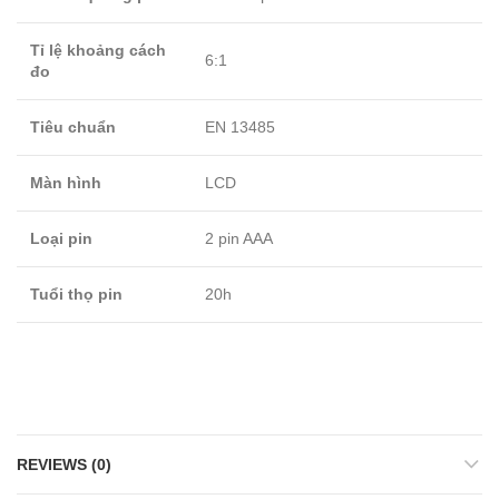
Tỉ lệ khoảng cách
6:1
đo
Tiêu chuẩn
EN 13485
Màn hình
LCD
Loại pin
2 pin AAA
Tuổi thọ pin
20h
REVIEWS (0)