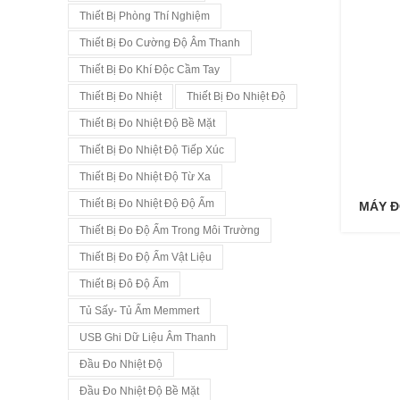
Thiết Bị Phòng Thí Nghiệm
Thiết Bị Đo Cường Độ Âm Thanh
Thiết Bị Đo Khí Độc Cầm Tay
Thiết Bị Đo Nhiệt
Thiết Bị Đo Nhiệt Độ
Thiết Bị Đo Nhiệt Độ Bề Mặt
Thiết Bị Đo Nhiệt Độ Tiếp Xúc
Thiết Bị Đo Nhiệt Độ Từ Xa
Thiết Bị Đo Nhiệt Độ Độ Ẩm
MÁY Đ
Thiết Bị Đo Độ Ẩm Trong Môi Trường
Thiết Bị Đo Độ Ẩm Vật Liệu
Thiết Bị Đô Độ Ẩm
Tủ Sấy- Tủ Ấm Memmert
USB Ghi Dữ Liệu Âm Thanh
Đầu Đo Nhiệt Độ
Đầu Đo Nhiệt Độ Bề Mặt