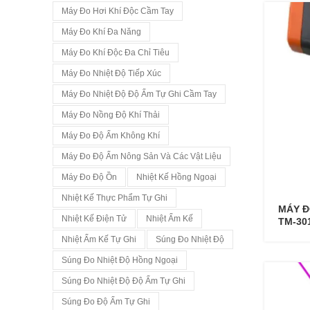
Máy Đo Hơi Khí Độc Cầm Tay
Máy Đo Khí Đa Năng
Máy Đo Khí Độc Đa Chỉ Tiêu
Máy Đo Nhiệt Độ Tiếp Xúc
Máy Đo Nhiệt Độ Độ Ẩm Tự Ghi Cầm Tay
Máy Đo Nồng Độ Khí Thải
Máy Đo Độ Ẩm Không Khí
Máy Đo Độ Ẩm Nông Sản Và Các Vật Liệu
Máy Đo Độ Ồn
Nhiệt Kế Hồng Ngoại
Nhiệt Kế Thực Phẩm Tự Ghi
MÁY Đ
Nhiệt Kế Điện Tử
Nhiệt Ẩm Kế
TM-30
Nhiệt Ẩm Kế Tự Ghi
Súng Đo Nhiệt Độ
Súng Đo Nhiệt Độ Hồng Ngoại
Súng Đo Nhiệt Độ Độ Ẩm Tự Ghi
Súng Đo Độ Ẩm Tự Ghi