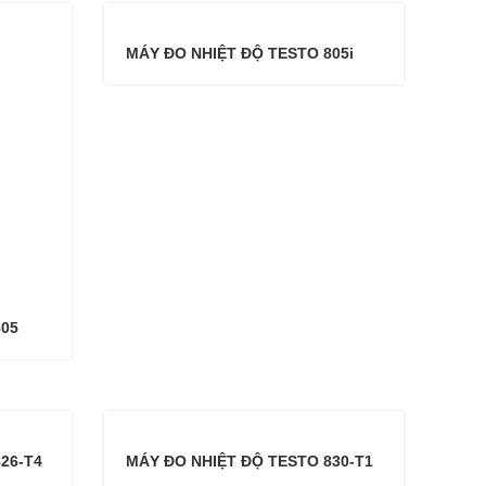
MÁY ĐO NHIỆT ĐỘ TESTO 805i
805
26-T4
MÁY ĐO NHIỆT ĐỘ TESTO 830-T1