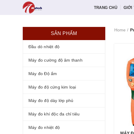
TRANG CHỦ
GIỚI
Home
P
SẢN PHẨM
Đầu dò nhiệt độ
Máy đo cường độ âm thanh
Máy đo Độ ẩm
Máy đo độ cứng kim loại
Máy đo độ dày lớp phủ
Máy đo khí độc đa chỉ tiêu
Máy đo nhiệt độ
MÁY Đ