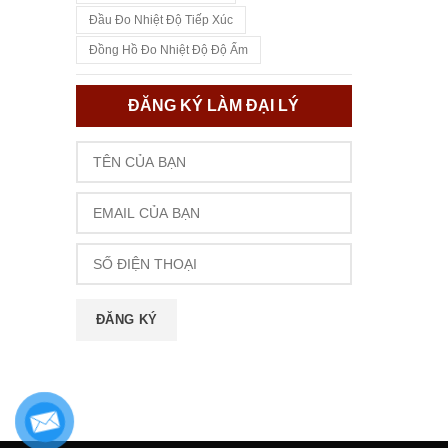
Đầu Đo Nhiệt Độ Tiếp Xúc
Đồng Hồ Đo Nhiệt Độ Độ Ẩm
ĐĂNG KÝ LÀM ĐẠI LÝ