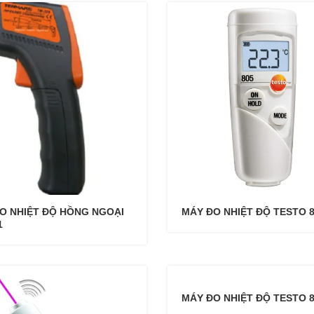
O NHIỆT ĐỘ HỒNG NGOẠI
MÁY ĐO NHIỆT ĐỘ TESTO 
1
MÁY ĐO NHIỆT ĐỘ TESTO 8