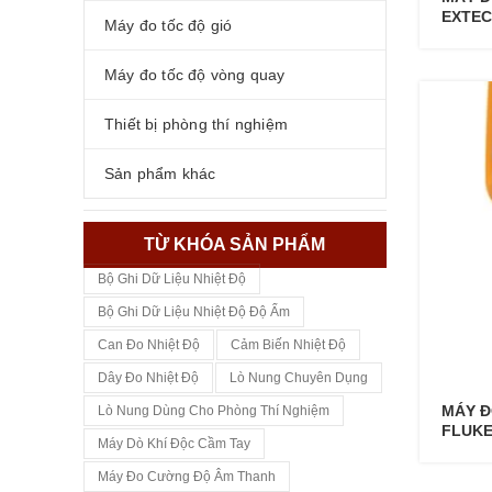
EXTEC
Máy đo tốc độ gió
Máy đo tốc độ vòng quay
Thiết bị phòng thí nghiệm
Sản phẩm khác
TỪ KHÓA SẢN PHẨM
Bộ Ghi Dữ Liệu Nhiệt Độ
Bộ Ghi Dữ Liệu Nhiệt Độ Độ Ẩm
Can Đo Nhiệt Độ
Cảm Biến Nhiệt Độ
Dây Đo Nhiệt Độ
Lò Nung Chuyên Dụng
MÁY Đ
Lò Nung Dùng Cho Phòng Thí Nghiệm
FLUKE
Máy Dò Khí Độc Cầm Tay
Máy Đo Cường Độ Âm Thanh