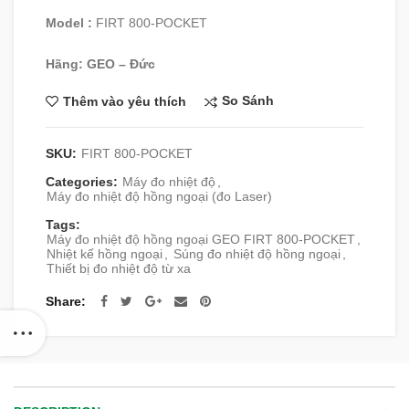
Model :
FIRT 800-POCKET
Hãng: GEO – Đức
So Sánh
Thêm vào yêu thích
SKU:
FIRT 800-POCKET
Categories:
Máy đo nhiệt độ
,
Máy đo nhiệt độ hồng ngoại (đo Laser)
Tags:
Máy đo nhiệt độ hồng ngoại GEO FIRT 800-POCKET
,
Nhiệt kế hồng ngoại
,
Súng đo nhiệt độ hồng ngoại
,
Thiết bị đo nhiệt độ từ xa
Share