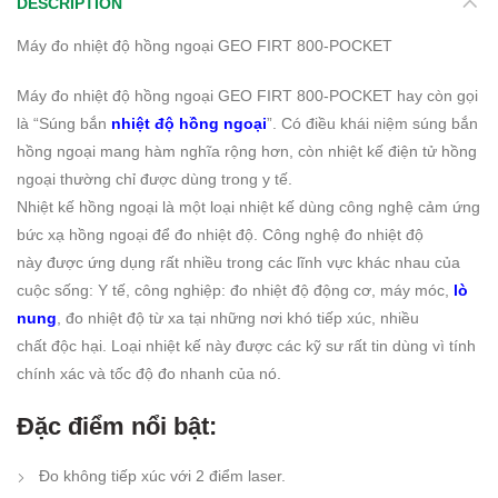
DESCRIPTION
Máy đo nhiệt độ hồng ngoại GEO FIRT 800-POCKET
Máy đo nhiệt độ hồng ngoại GEO FIRT 800-POCKET hay còn gọi
là “Súng bắn
nhiệt độ hồng ngoại
”. Có điều khái niệm súng bắn
hồng ngoại mang hàm nghĩa rộng hơn, còn nhiệt kế điện tử hồng
ngoại thường chỉ được dùng trong y tế.
Nhiệt kế hồng ngoại là một loại nhiệt kế dùng công nghệ cảm ứng
bức xạ hồng ngoại để đo nhiệt độ. Công nghệ đo nhiệt độ
này được ứng dụng rất nhiều trong các lĩnh vực khác nhau của
cuộc sống: Y tế, công nghiệp: đo nhiệt độ động cơ, máy móc,
lò
nung
, đo nhiệt độ từ xa tại những nơi khó tiếp xúc, nhiều
chất độc hại. Loại nhiệt kế này được các kỹ sư rất tin dùng vì tính
chính xác và tốc độ đo nhanh của nó.
Đặc điểm nổi bật:
Đo không tiếp xúc với 2 điểm laser.