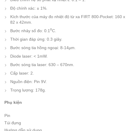
Độ chính xác: ± 1%.
Kích thước của máy đo nhiệt độ từ xa FIRT 800-Pocket: 160 x
82 x 42mm.
o
Bước nhảy số đo: 0.1
C.
Thời gian đáp ứng: 0.3 giây.
Bước sóng tia hồng ngoại: 8-14µm.
Diode laser: < 1mW.
Bước sóng tia laser: 630 – 670nm.
Cấp laser: 2.
Nguồn điện: Pin 9V.
Trọng lượng: 178g.
Phụ kiện
Pin
Túi đựng
Hướng dẫn sử dụng.