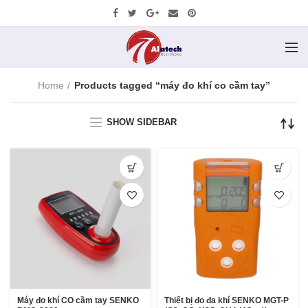
Home
Products tagged “máy đo khí co cầm tay”
SHOW SIDEBAR
Máy đo khí CO cầm tay SENKO
Thiết bị đo đa khí SENKO MGT-P