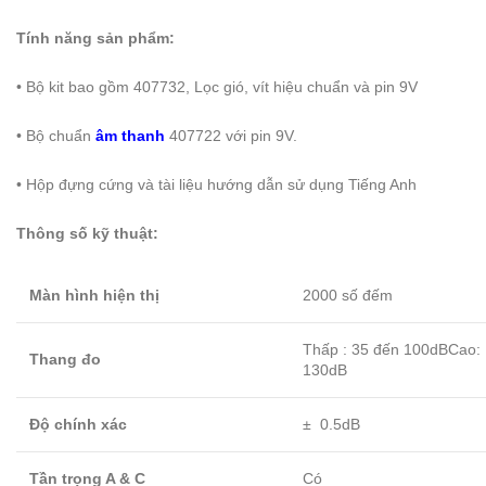
Tính năng sản phẩm:
• Bộ kit bao gồm 407732, Lọc gió, vít hiệu chuẩn và pin 9V
• Bộ chuẩn
âm thanh
407722 với pin 9V.
• Hộp đựng cứng và tài liệu hướng dẫn sử dụng Tiếng Anh
Thông số kỹ thuật:
Màn hình hiện thị
2000 số đếm
Thấp : 35 đến 100dBCao:
Thang đo
130dB
Độ chính xác
± 0.5dB
Tần trọng A & C
Có