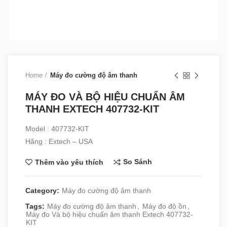
Home
Máy đo cường độ âm thanh
MÁY ĐO VÀ BỘ HIỆU CHUẨN ÂM
THANH EXTECH 407732-KIT
Model : 407732-KIT
Hãng : Extech – USA
So Sánh
Thêm vào yêu thích
Category:
Máy đo cường độ âm thanh
Tags:
Máy đo cường độ âm thanh
,
Máy đo độ ồn
,
Máy đo Và bộ hiệu chuẩn âm thanh Extech 407732-
KIT