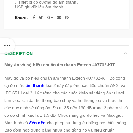
,
Thiết bị đo cường độ âm thanh
,
USB ghi dữ liệu âm thanh
Share
DESCRIPTION
Máy đo và bộ hiệu chuẩn âm thanh Extech 407732-KIT
Máy đo và bộ hiệu chuẩn âm thanh Extech 407732-KIT Bộ công
cụ đo mức
âm thanh
loại 2 này đáp ứng các tiêu chuẩn ANSI và
IEC 651 Loại 2. Lý tưởng cho các cuộc khảo sát tiếng ồn tại nơi
làm việc, cài đặt hệ thống báo cháy và hệ thống loa và thực thi
các quy định về tiếng ồn. Đo từ 35 đến 130 dB trong 2 phạm vi và
có độ chính xác là ± 1,5 dB. Chức năng giữ dữ liệu và Max giữ.
Màn hình có
đèn nền
cho phép sử dụng ở những nơi thiếu sáng.
Bao gồm hộp đựng bằng nhựa cho đồng hồ và hiệu chuẩn.