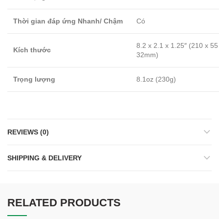
Thời gian đáp ứng Nhanh/ Chậm
Có
8.2 x 2.1 x 1.25″ (210 x 55
Kích thước
32mm)
Trọng lượng
8.1oz (230g)
REVIEWS (0)
SHIPPING & DELIVERY
RELATED PRODUCTS