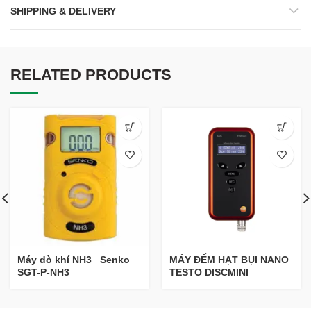
SHIPPING & DELIVERY
RELATED PRODUCTS
Máy dò khí NH3_ Senko
MÁY ĐẾM HẠT BỤI NANO
SGT-P-NH3
TESTO DISCMINI