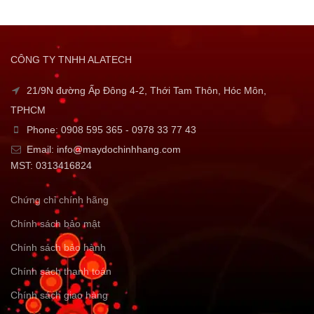
CÔNG TY TNHH ALATECH
21/9N đường Ấp Đông 4-2, Thới Tam Thôn, Hóc Môn,
TPHCM
Phone: 0908 595 365 - 0978 33 77 43
Email: info@maydochinhhang.com
MST: 0313416824
Chứng chỉ chính hãng
Chính sách bảo mật
Chính sách bảo hành
Chính sách thanh toán
Chính sách giao hàng