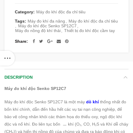
Category:
Máy đo khí độc đa chỉ tiêu
Tags:
Máy đo khí đa năng
,
Máy đo khí độc đa chỉ tiêu
,
Máy đo khí độc Senko SP12C7
,
Máy đo nồng độ khí thải
,
Thiết bị đo khí độc cầm tay
Share
DESCRIPTION
Máy đo khí độc Senko SP12C7
Máy đo khí độc Senko SP12C7 là một máy
dò khí
thống nhất đo
bốn khí chính, dẫn đến hầu hết các vụ tai nạn công nghiệp, để
bảo vệ công nhân khỏi các thảm họa do thiếu oxy, ngộ độc khí
độc và nổ khí. Đo liên tục bốn ㅡ khí (O₂, CO, H₂S và Khí dễ cháy
(CH₄)) và hiển thị nồng độ của chúng và đưa ra báo động khi có