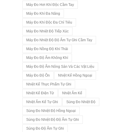
Máy Đo Hơi Khí Độc Cầm Tay
Máy Đo Khí Đa Năng
Máy Đo Khí Độc Đa Chỉ Tiêu
Máy Đo Nhiệt Độ Tiếp Xúc
Máy Đo Nhiệt Độ Độ Ẩm Tự Ghi Cầm Tay
Máy Đo Nồng Độ Khí Thải
Máy Đo Độ Ẩm Không Khí
Máy Đo Độ Ẩm Nông Sản Và Các Vật Liệu
Máy Đo Độ Ồn
Nhiệt Kế Hồng Ngoại
Nhiệt Kế Thực Phẩm Tự Ghi
Nhiệt Kế Điện Tử
Nhiệt Ẩm Kế
Nhiệt Ẩm Kế Tự Ghi
Súng Đo Nhiệt Độ
Súng Đo Nhiệt Độ Hồng Ngoại
Súng Đo Nhiệt Độ Độ Ẩm Tự Ghi
Súng Đo Độ Ẩm Tự Ghi