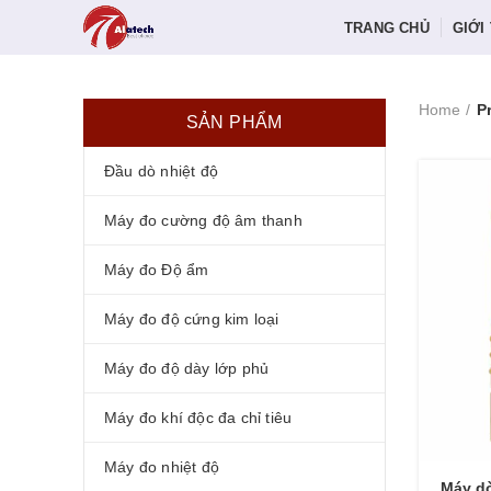
TRANG CHỦ
GIỚI
Home
P
SẢN PHẨM
Đầu dò nhiệt độ
Máy đo cường độ âm thanh
Máy đo Độ ẩm
Máy đo độ cứng kim loại
Máy đo độ dày lớp phủ
Máy đo khí độc đa chỉ tiêu
Máy đo nhiệt độ
Máy dò