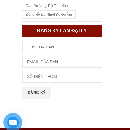
Đầu Đo Nhiệt Độ Tiếp Xúc
Đồng Hồ Đo Nhiệt Độ Độ Ẩm
ĐĂNG KÝ LÀM ĐẠI LÝ