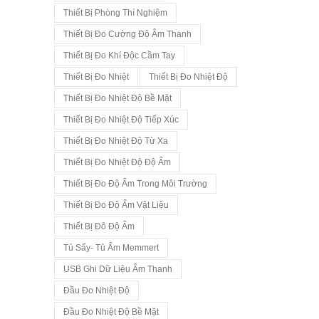
Thiết Bị Phòng Thí Nghiệm
Thiết Bị Đo Cường Độ Âm Thanh
Thiết Bị Đo Khí Độc Cầm Tay
Thiết Bị Đo Nhiệt
Thiết Bị Đo Nhiệt Độ
Thiết Bị Đo Nhiệt Độ Bề Mặt
Thiết Bị Đo Nhiệt Độ Tiếp Xúc
Thiết Bị Đo Nhiệt Độ Từ Xa
Thiết Bị Đo Nhiệt Độ Độ Ẩm
Thiết Bị Đo Độ Ẩm Trong Môi Trường
Thiết Bị Đo Độ Ẩm Vật Liệu
Thiết Bị Đô Độ Ẩm
Tủ Sấy- Tủ Ấm Memmert
USB Ghi Dữ Liệu Âm Thanh
Đầu Đo Nhiệt Độ
Đầu Đo Nhiệt Độ Bề Mặt