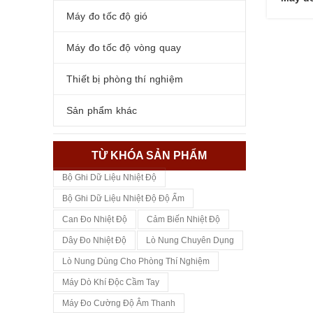
Máy đo tốc độ gió
Máy đo tốc độ vòng quay
Thiết bị phòng thí nghiệm
Sản phẩm khác
TỪ KHÓA SẢN PHẨM
Bộ Ghi Dữ Liệu Nhiệt Độ
Bộ Ghi Dữ Liệu Nhiệt Độ Độ Ẩm
Can Đo Nhiệt Độ
Cảm Biến Nhiệt Độ
Dây Đo Nhiệt Độ
Lò Nung Chuyên Dụng
Lò Nung Dùng Cho Phòng Thí Nghiệm
Máy Dò Khí Độc Cầm Tay
Máy Đo Cường Độ Âm Thanh