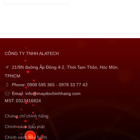
CÔNG TY TNHH ALATECH
21/9N đường Ấp Đông 4-2, Thới Tam Thôn, Hóc Môn,
TPHCM
Phone: 0908 595 365 - 0978 33 77 43
Email: info@maydochinhhang.com
MST: 0313416824
Chứng chỉ chính hãng
Chính sách bảo mật
Chính sách bảo hành