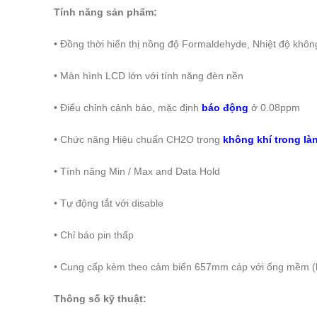
Tính năng sản phẩm:
• Đồng thời hiển thị nồng độ Formaldehyde, Nhiệt độ khôn
• Màn hình LCD lớn với tính năng đèn nền
• Điểu chỉnh cảnh báo, mặc định
báo động
ở 0.08ppm
• Chức năng Hiệu chuẩn CH2O trong
không khí trong là
• Tính năng Min / Max and Data Hold
• Tự động tắt với disable
• Chỉ báo pin thấp
• Cung cấp kèm theo cảm biến 657mm cáp với ống mềm (k
Thông số kỹ thuật: