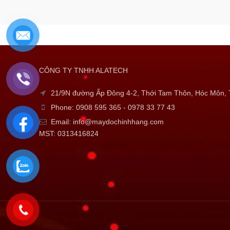
CÔNG TY TNHH ALATECH
21/9N đường Ấp Đông 4-2, Thới Tam Thôn, Hóc Môn
Phone: 0908 595 365 - 0978 33 77 43
Email: info@maydochinhhang.com
MST: 0313416824