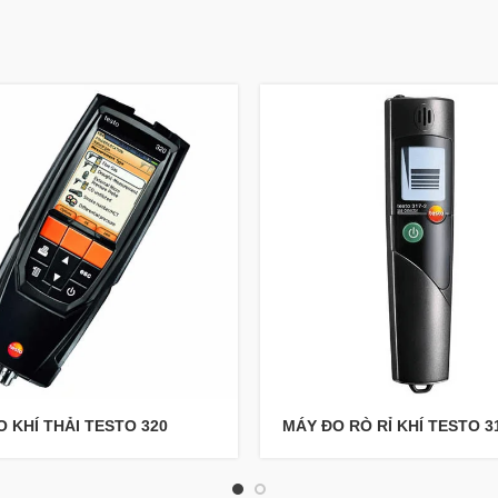
 KHÍ THẢI TESTO 320
MÁY ĐO RÒ RỈ KHÍ TESTO 3