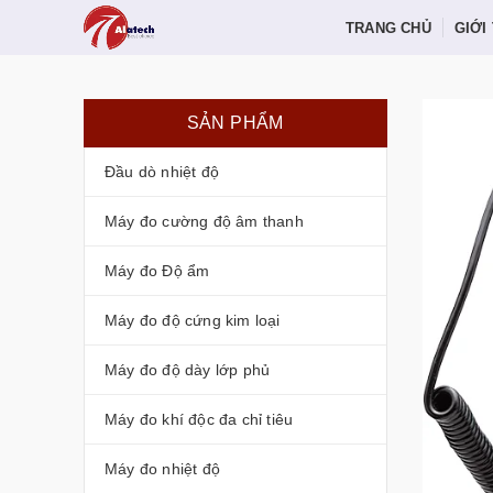
TRANG CHỦ
GIỚI
SẢN PHẨM
Đầu dò nhiệt độ
Máy đo cường độ âm thanh
Máy đo Độ ẩm
Máy đo độ cứng kim loại
Máy đo độ dày lớp phủ
Máy đo khí độc đa chỉ tiêu
Máy đo nhiệt độ