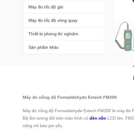
Máy đo tốc độ gió
Máy đo tốc độ vòng quay
Thiết bị phòng thí nghiệm
Sản phẩm khác
Máy đo nồng độ Formaldehyde Extech FM200
Máy đo nồng độ Formaldehyde Extech FM200 là máy đo 
Độ ẩm tương đối trên màn hình có
đèn nền
LCD lớn. FM20
năng chỉ báo pin yếu.