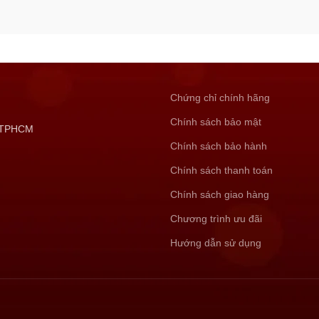
Chứng chỉ chính hãng
Chính sách bảo mật
, TPHCM
Chính sách bảo hành
Chính sách thanh toán
Chính sách giao hàng
Chương trình ưu đãi
Hướng dẫn sử dụng