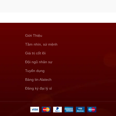
Giới Thiệu
Tầm nhìn, sứ mệnh
Giá trị cốt lõi
Đội ngũ nhân sự
Tuyển dụng
Bảng tin Alatech
Đăng ký đại lý sỉ