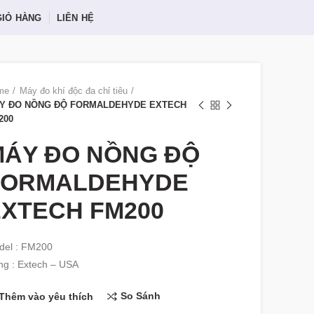
GIỎ HÀNG
LIÊN HỆ
me
Máy đo khí độc đa chỉ tiêu
Y ĐO NỒNG ĐỘ FORMALDEHYDE EXTECH
200
MÁY ĐO NỒNG ĐỘ
FORMALDEHYDE
XTECH FM200
del : FM200
g : Extech – USA
So Sánh
Thêm vào yêu thích