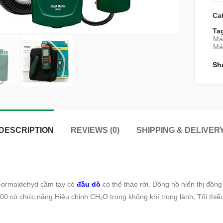
Ca
Ta
Má
Máy
Sh
DESCRIPTION
REVIEWS (0)
SHIPPING & DELIVER
Formaldehyd cầm tay có
đầu dò
có thể tháo rời. Đồng hồ hiển thị đồn
0 có chức năng Hiệu chỉnh CH₂O trong không khí trong lành, Tối thiểu 