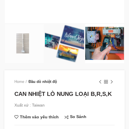
Home
Đầu dò nhiệt độ
CAN NHIỆT LÒ NUNG LOẠI B,R,S,K
Xuất xứ : Taiwan
So Sánh
Thêm vào yêu thích