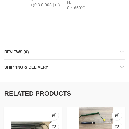
H:
±(0.3 0.005 | t |)
0 ~ 650ºC
REVIEWS (0)
SHIPPING & DELIVERY
RELATED PRODUCTS