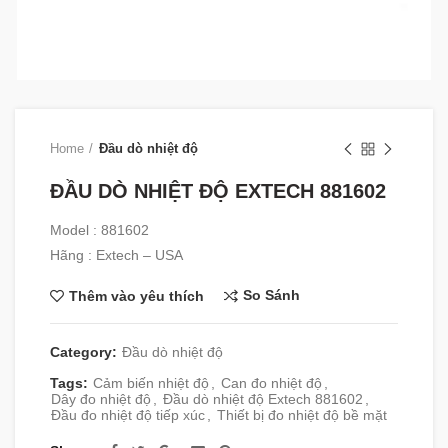
Home
Đầu dò nhiệt độ
ĐẦU DÒ NHIỆT ĐỘ EXTECH 881602
Model : 881602
Hãng : Extech – USA
So Sánh
Thêm vào yêu thích
Category:
Đầu dò nhiệt độ
Tags:
Cảm biến nhiệt độ
,
Can đo nhiệt độ
,
Dây đo nhiệt độ
,
Đầu dò nhiệt độ Extech 881602
,
Đầu đo nhiệt độ tiếp xúc
,
Thiết bị đo nhiệt độ bề mặt