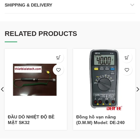
SHIPPING & DELIVERY
RELATED PRODUCTS
ĐẦU DÒ NHIỆT ĐỘ BỀ
Đồng hồ vạn năng
MẶT SK32
(D.M.M) Model: DE-240