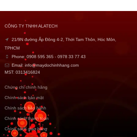
CÔNG TY TNHH ALATECH
21/9N đường Ấp Đông 4-2, Thới Tam Thôn, Hóc Môn,
TPHCM
Phone: 0908 595 365 - 0978 33 77 43
Email: info@maydochinhhang.com
MST: 0313416824
Chứng chỉ chính hãng
Chính sách bảo mật
Chính sách bảo hành
Chính sách thanh toán
Chính sách giao hàng