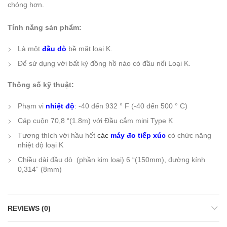
chóng hơn.
Tính năng sản phẩm:
Là một
đầu dò
bề mặt loại K.
Để sử dụng với bất kỳ đồng hồ nào có đầu nối Loại K.
Thông số kỹ thuật:
Phạm vi
nhiệt độ
: -40 đến 932 ° F (-40 đến 500 ° C)
Cáp cuộn 70,8 “(1.8m) với Đầu cắm mini Type K
Tương thích với hầu hết
các
máy đo tiếp xúc
có chức năng
nhiệt độ loại K
Chiều dài đầu dò (phần kim loại) 6 “(150mm), đường kính
0,314” (8mm)
REVIEWS (0)