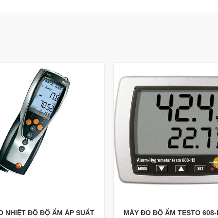
O NHIỆT ĐỘ ĐỘ ẨM ÁP SUẤT
MÁY ĐO ĐỘ ẨM TESTO 608-