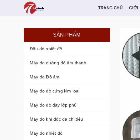
TRANG CHỦ
GIỚI
SẢN PHẨM
Đầu dò nhiệt độ
Máy đo cường độ âm thanh
Máy đo Độ ẩm
Máy đo độ cứng kim loại
Máy đo độ dày lớp phủ
Máy đo khí độc đa chỉ tiêu
Máy đo nhiệt độ