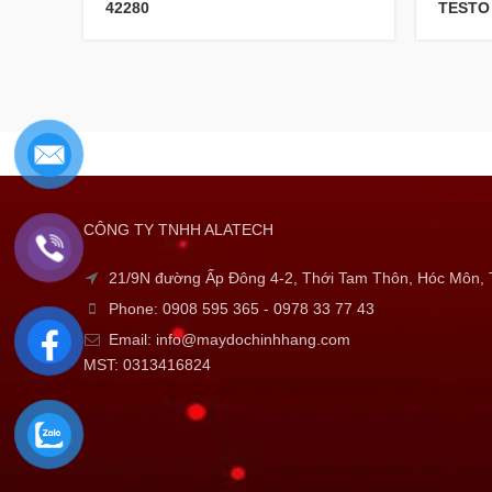
42280
TESTO 
CÔNG TY TNHH ALATECH
21/9N đường Ấp Đông 4-2, Thới Tam Thôn, Hóc Môn
Phone: 0908 595 365 - 0978 33 77 43
Email: info@maydochinhhang.com
MST: 0313416824