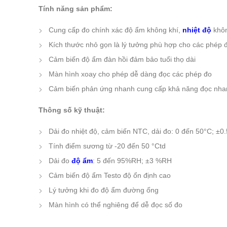
Tính năng sản phẩm:
Cung cấp đo chính xác độ ẩm không khí,
nhiệt độ
khôn
Kích thước nhỏ gọn là lý tưởng phù hợp cho các phép 
Cảm biến độ ẩm đàn hồi đảm bảo tuổi thọ dài
Màn hình xoay cho phép dễ dàng đọc các phép đo
Cảm biến phản ứng nhanh cung cấp khả năng đọc nha
Thông số kỹ thuật:
Dải đo nhiệt độ, cảm biến NTC, dải đo: 0 đến 50°C; ±0.
Tính điểm sương từ -20 đến 50 °Ctd
Dải đo
độ ẩm
: 5 đến 95%RH; ±3 %RH
Cảm biến độ ẩm Testo độ ổn định cao
Lý tưởng khi đo độ ẩm đường ống
Màn hình có thể nghiêng để dễ đọc số đo