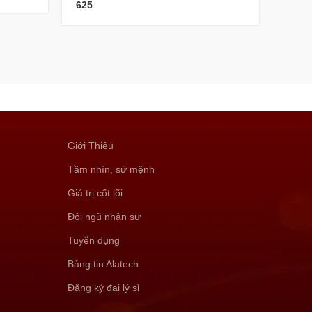
625
Giới Thiệu
Tầm nhìn, sứ mệnh
Giá trị cốt lõi
Đội ngũ nhân sự
Tuyển dụng
Bảng tin Alatech
Đăng ký đại lý sỉ