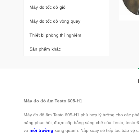
Máy đo tốc độ gió
Máy đo tốc độ vòng quay
Thiết bị phòng thí nghiệm
Sản phẩm khác
Máy đo độ ẩm Testo 605-H1
Máy đo độ ẩm Testo 605-H1 phù hợp lý tưởng cho các phé
năng phục hồi, được cấp bằng sáng chế của Testo, testo
và
môi trường
xung quanh. Nắp xoay sẽ tiếp tục bảo vệ c