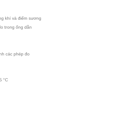
g khí và điểm sương
đo trong ống dẫn
nh các phép đo
5 °C