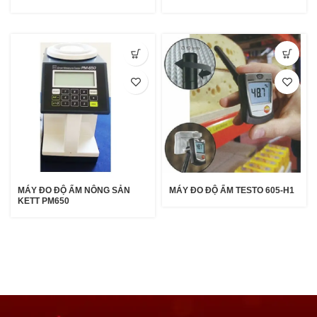
MÁY ĐO ĐỘ ẨM NÔNG SẢN
MÁY ĐO ĐỘ ẨM TESTO 605-H1
KETT PM650