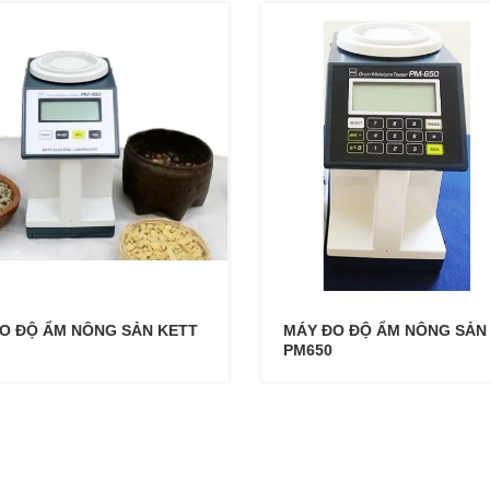
O ĐỘ ẨM NÔNG SẢN KETT
MÁY ĐO ĐỘ ẨM NÔNG SẢN
PM650