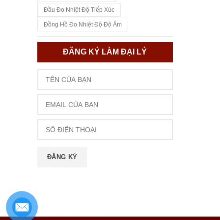
Đầu Đo Nhiệt Độ Tiếp Xúc
Đồng Hồ Đo Nhiệt Độ Độ Ẩm
ĐĂNG KÝ LÀM ĐẠI LÝ