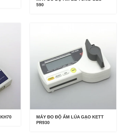
590
 KH70
MÁY ĐO ĐỘ ẨM LÚA GẠO KETT
PR930