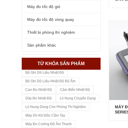
Máy đo tốc độ gió
Máy đo tốc độ vòng quay
Thiết bị phòng thí nghiệm
Sản phẩm khác
TỪ KHÓA SẢN PHẨM
Bộ Ghi Dữ Liệu Nhiệt Độ
Bộ Ghi Dữ Liệu Nhiệt Độ Độ Ẩm
Can Đo Nhiệt Độ
Cảm Biến Nhiệt Độ
Dây Đo Nhiệt Độ
Lò Nung Chuyên Dụng
MÁY Đ
Lò Nung Dùng Cho Phòng Thí Nghiệm
SERIE
Máy Dò Khí Độc Cầm Tay
Máy Đo Cường Độ Âm Thanh