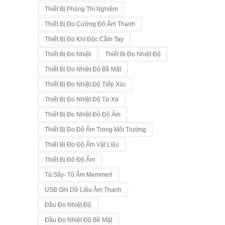
Thiết Bị Phòng Thí Nghiệm
Thiết Bị Đo Cường Độ Âm Thanh
Thiết Bị Đo Khí Độc Cầm Tay
Thiết Bị Đo Nhiệt
Thiết Bị Đo Nhiệt Độ
Thiết Bị Đo Nhiệt Độ Bề Mặt
Thiết Bị Đo Nhiệt Độ Tiếp Xúc
Thiết Bị Đo Nhiệt Độ Từ Xa
Thiết Bị Đo Nhiệt Độ Độ Ẩm
Thiết Bị Đo Độ Ẩm Trong Môi Trường
Thiết Bị Đo Độ Ẩm Vật Liệu
Thiết Bị Đô Độ Ẩm
Tủ Sấy- Tủ Ấm Memmert
USB Ghi Dữ Liệu Âm Thanh
Đầu Đo Nhiệt Độ
Đầu Đo Nhiệt Độ Bề Mặt