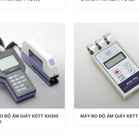
O ĐỘ ẨM GIẤY KETT KH300
MÁY ĐO ĐỘ ẨM GIẤY KETT
S