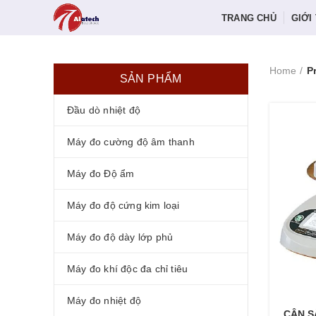
TRANG CHỦ
GIỚI
Home
P
SẢN PHẨM
Đầu dò nhiệt độ
Máy đo cường độ âm thanh
Máy đo Độ ẩm
Máy đo độ cứng kim loại
Máy đo độ dày lớp phủ
Máy đo khí độc đa chỉ tiêu
Máy đo nhiệt độ
CÂN S