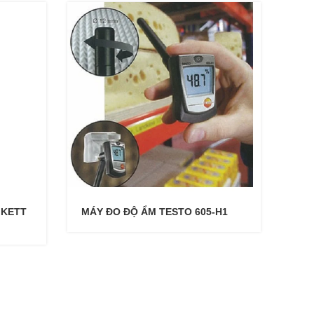
 KETT
MÁY ĐO ĐỘ ẨM TESTO 605-H1