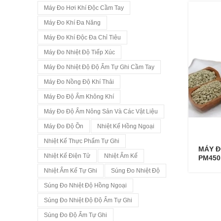
Máy Đo Hơi Khí Độc Cầm Tay
Máy Đo Khí Đa Năng
Máy Đo Khí Độc Đa Chỉ Tiêu
Máy Đo Nhiệt Độ Tiếp Xúc
Máy Đo Nhiệt Độ Độ Ẩm Tự Ghi Cầm Tay
Máy Đo Nồng Độ Khí Thải
Máy Đo Độ Ẩm Không Khí
Máy Đo Độ Ẩm Nông Sản Và Các Vật Liệu
Máy Đo Độ Ồn
Nhiệt Kế Hồng Ngoại
Nhiệt Kế Thực Phẩm Tự Ghi
MÁY Đ
Nhiệt Kế Điện Tử
Nhiệt Ẩm Kế
PM450
Nhiệt Ẩm Kế Tự Ghi
Súng Đo Nhiệt Độ
Súng Đo Nhiệt Độ Hồng Ngoại
Súng Đo Nhiệt Độ Độ Ẩm Tự Ghi
Súng Đo Độ Ẩm Tự Ghi