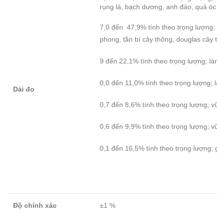
rụng lá, bạch dương, anh đào, quả óc
7,0 đến 47,9% tính theo trọng lượng; 
phong, tần bì cây thông, douglas cây 
9 đến 22,1% tính theo trọng lượng; lá
0,0 đến 11,0% tính theo trọng lượng; 
Dải đo
0,7 đến 8,6% tính theo trọng lượng; 
0,6 đến 9,9% tính theo trọng lượng; v
0,1 đến 16,5% tính theo trọng lượng;
Độ chính xác
±1 %