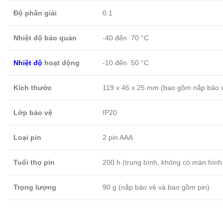
Độ phân giải
0.1
Nhiệt độ bảo quản
-40 đến 70 °C
Nhiệt độ
hoạt động
-10 đến 50 °C
Kích thước
119 x 46 x 25 mm (bao gồm nắp bảo 
Lớp bảo vệ
IP20
Loại pin
2 pin AAA
Tuổi thọ pin
200 h (trung bình, không có màn hình
Trọng lượng
90 g (nắp bảo vệ và bao gồm pin)