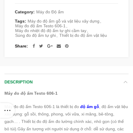
Category:
Máy đo Độ ẩm
Tags:
Máy đo độ ẩm gỗ và vật liệu xây dựng
,
Máy đo độ ẩm Testo 606-1
,
Máy đo nhiệt độ độ ẩm tự ghi cầm tay
,
Súng đo độ ẩm tự ghi
,
Thiết bị đo độ ẩm vật liệu
Share
DESCRIPTION
Máy đo độ ẩm Testo 606-1
Máy đo độ ẩm Testo 606-1 là thiết bị đo
độ ẩm gỗ
, độ ẩm vật liệu
xây dựng: gỗ sồi, thông, phong, vôi vữa, xi măng, bê-tông,
gạch… . Thiết bị đo độ ẩm đo lường chính xác, nhỏ gọn (có thể
bỏ túi).Gây ấn tượng với người sử dụng ở chỗ: dễ sử dụng, các