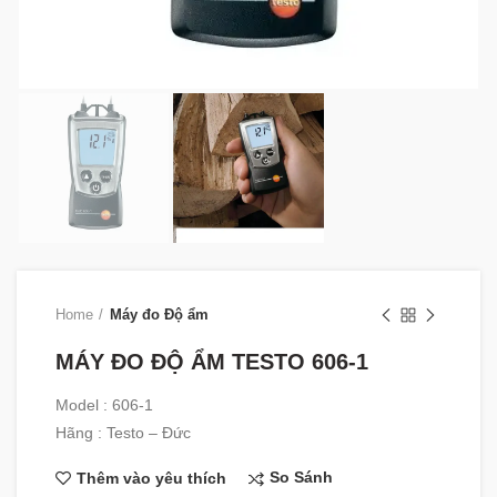
Home
Máy đo Độ ẩm
MÁY ĐO ĐỘ ẨM TESTO 606-1
Model : 606-1
Hãng : Testo – Đức
So Sánh
Thêm vào yêu thích