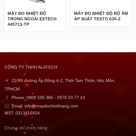
MÁY ĐO NHIỆT ĐỘ
MÁY ĐO NHIỆT ĐỘ ĐỘ ẨM
TRONG NGOÀI EXTECH
ÁP SUẤT TESTO 635-2
445713-TP
CÔNG TY TNHH ALATECH
21/9N đường Ấp Đông 4-2, Thới Tam Thôn, Hóc Môn,
TPHCM
Phone: 0908 595 365 - 0978 33 77 43
Email: info@maydochinhhang.com
MST: 0313416824
Chứng chỉ chính hãng