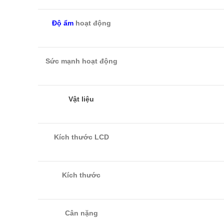
Độ ẩm
hoạt động
Sức mạnh hoạt động
Vật liệu
Kích thước LCD
Kích thước
Cân nặng