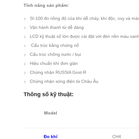
Tính năng sản phẩm:
SI-100 đo nồng độ của khí dễ cháy, khí độc, oxy và m
Vận hành thanh từ dễ dàng
LCD kỹ thuật số lớn được cài đặt với đèn nền màu xan
Cấu trúc bằng chứng nổ
Cấu trúc chống nước / bụi
Hiệu chuẩn khí đơn giản
Chứng nhận RUSSIA Gost-R
Chứng nhận sóng điện từ Châu Âu
Thông số kỹ thuật:
Model
Đo khí
CH4