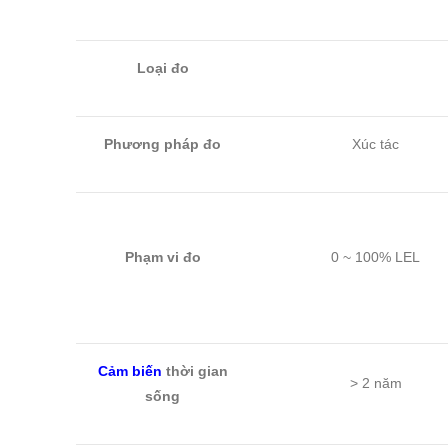
Loại đo
Phương pháp đo
Xúc tác
Phạm vi đo
0 ~ 100% LEL
Cảm biến
thời gian
> 2 năm
sống