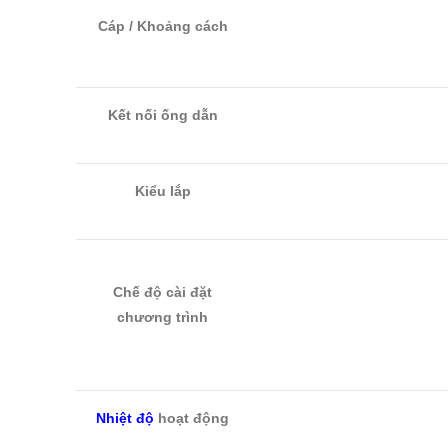
Cáp / Khoảng cách
Kết nối ống dẫn
Kiểu lắp
Chế độ cài đặt
chương trình
Nhiệt độ
hoạt động