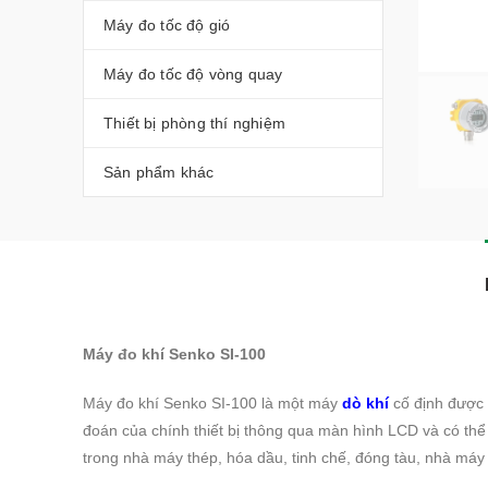
Máy đo tốc độ gió
Máy đo tốc độ vòng quay
Thiết bị phòng thí nghiệm
Sản phẩm khác
Máy đo khí Senko SI-100
Máy đo khí Senko SI-100 là một máy
dò khí
cố định được 
đoán của chính thiết bị thông qua màn hình LCD và có thể 
trong nhà máy thép, hóa dầu, tinh chế, đóng tàu, nhà máy 