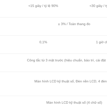
<15 giây / tỷ lệ 90%
<30 giây / 
± 3% / Toàn thang đo
0,1%
1 giờ c
Công tắc từ 3 mặt trước (hiệu chuẩn, bảo trì, cài đặt
Màn hình LCD kỹ thuật số, Đèn nền LCD, 4 đè
Màn hình LCD kỹ thuật số (4 chữ số)