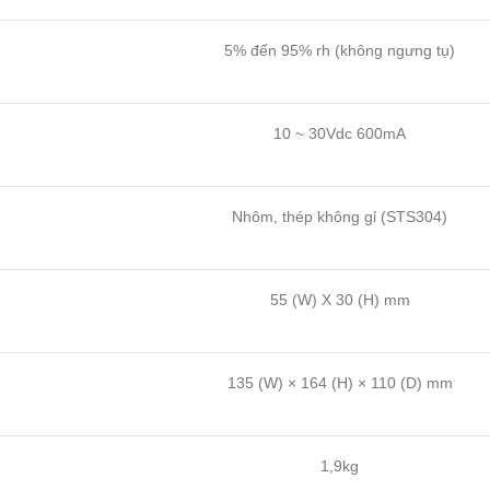
5% đến 95% rh (không ngưng tụ)
10 ~ 30Vdc 600mA
Nhôm, thép không gỉ (STS304)
55 (W) X 30 (H) mm
135 (W) × 164 (H) × 110 (D) mm
1,9kg