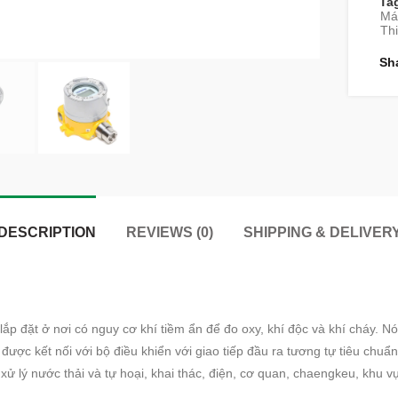
Ta
Má
Thi
Sh
DESCRIPTION
REVIEWS (0)
SHIPPING & DELIVER
lắp đặt ở nơi có nguy cơ khí tiềm ẩn để đo oxy, khí độc và khí cháy. 
được kết nối với bộ điều khiển với giao tiếp đầu ra tương tự tiêu chu
xử lý nước thải và tự hoại, khai thác, điện, cơ quan, chaengkeu, khu v