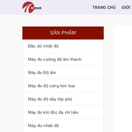
TRANG CHỦ
GIỚI
SẢN PHẨM
Đầu dò nhiệt độ
Máy đo cường độ âm thanh
Máy đo Độ ẩm
Máy đo độ cứng kim loại
Máy đo độ dày lớp phủ
Máy đo khí độc đa chỉ tiêu
Máy đo nhiệt độ