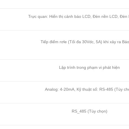
Trực quan: Hiển thị cảnh báo LCD, Đèn nền LCD, Đèn 
Tiếp điểm rơle (Tối đa 30Vdc, 5A) khi xảy ra Bá
Lập trình trong phạm vi phát hiện
Analog: 4-20mA, Kỹ thuật số: RS-485 (Tùy ch
RS_485 (Tùy chọn)