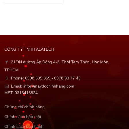
CÔNG TY TNHH ALATECH
21/9N đường Ấp Đông 4-2, Thới Tam Thôn, Hóc Môn,
TPHCM
Phone: 0908 595 365 - 0978 33 77 43
Email: info@maydochinhhang.com
MST: 0313416824
Chứng chỉ chính hãng
Chính sách bảo mật
Chính sách bảo hành