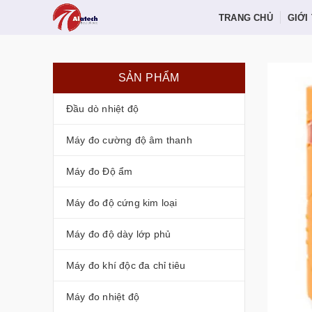
TRANG CHỦ
GIỚI
SẢN PHẨM
Đầu dò nhiệt độ
Máy đo cường độ âm thanh
Máy đo Độ ẩm
Máy đo độ cứng kim loại
Máy đo độ dày lớp phủ
Máy đo khí độc đa chỉ tiêu
Máy đo nhiệt độ