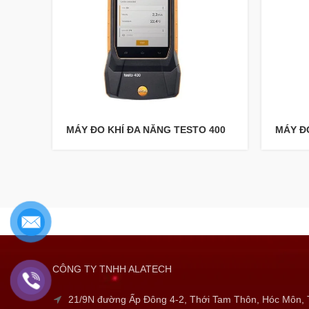
MÁY ĐO KHÍ ĐA NĂNG TESTO 400
MÁY ĐO
CÔNG TY TNHH ALATECH
21/9N đường Ấp Đông 4-2, Thới Tam Thôn, Hóc Môn