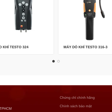
 KHÍ TESTO 324
MÁY DÒ KHÍ TESTO 316-3
Chứng chỉ chính hãng
Chính sách bảo mật
, TPHCM