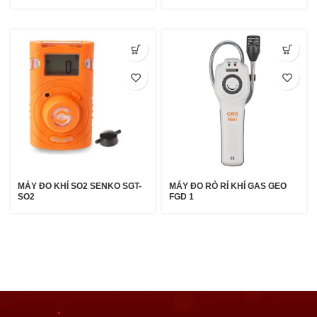
MÁY ĐO KHÍ SO2 SENKO SGT-
MÁY ĐO RÒ RỈ KHÍ GAS GEO
SO2
FGD 1