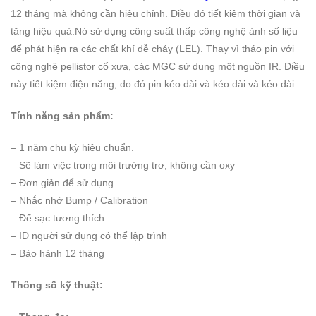
12 tháng mà không cần hiệu chỉnh. Điều đó tiết kiệm thời gian và
tăng hiệu quả.Nó sử dụng công suất thấp công nghệ ảnh số liệu
để phát hiện ra các chất khí dễ cháy (LEL). Thay vì tháo pin với
công nghệ pellistor cổ xưa, các MGC sử dụng một nguồn IR. Điều
này tiết kiệm điện năng, do đó pin kéo dài và kéo dài và kéo dài.
Tính năng sản phẩm:
– 1 năm chu kỳ hiệu chuẩn.
– Sẽ làm việc trong môi trường trơ, không cần oxy
– Đơn giản để sử dụng
– Nhắc nhở Bump / Calibration
– Đế sạc tương thích
– ID người sử dụng có thể lập trình
– Bảo hành 12 tháng
Thông số kỹ thuật: