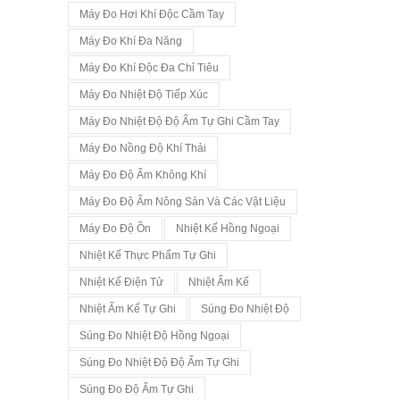
Máy Đo Hơi Khí Độc Cầm Tay
Máy Đo Khí Đa Năng
Máy Đo Khí Độc Đa Chỉ Tiêu
Máy Đo Nhiệt Độ Tiếp Xúc
Máy Đo Nhiệt Độ Độ Ẩm Tự Ghi Cầm Tay
Máy Đo Nồng Độ Khí Thải
Máy Đo Độ Ẩm Không Khí
Máy Đo Độ Ẩm Nông Sản Và Các Vật Liệu
Máy Đo Độ Ồn
Nhiệt Kế Hồng Ngoại
Nhiệt Kế Thực Phẩm Tự Ghi
Nhiệt Kế Điện Tử
Nhiệt Ẩm Kế
Nhiệt Ẩm Kế Tự Ghi
Súng Đo Nhiệt Độ
Súng Đo Nhiệt Độ Hồng Ngoại
Súng Đo Nhiệt Độ Độ Ẩm Tự Ghi
Súng Đo Độ Ẩm Tự Ghi