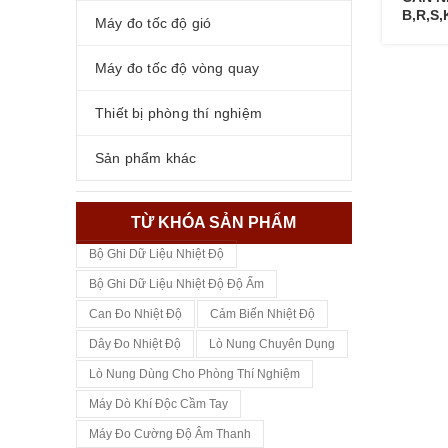
B,R,S,
Máy đo tốc độ gió
Máy đo tốc độ vòng quay
Thiết bị phòng thí nghiệm
Sản phẩm khác
TỪ KHÓA SẢN PHẨM
Bộ Ghi Dữ Liệu Nhiệt Độ
Bộ Ghi Dữ Liệu Nhiệt Độ Độ Ẩm
Can Đo Nhiệt Độ
Cảm Biến Nhiệt Độ
Dây Đo Nhiệt Độ
Lò Nung Chuyên Dụng
Lò Nung Dùng Cho Phòng Thí Nghiệm
Máy Dò Khí Độc Cầm Tay
Máy Đo Cường Độ Âm Thanh