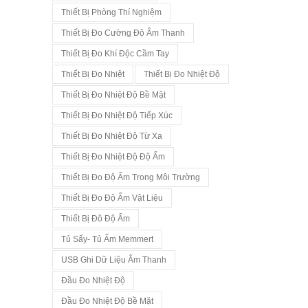
Thiết Bị Phòng Thí Nghiệm
Thiết Bị Đo Cường Độ Âm Thanh
Thiết Bị Đo Khí Độc Cầm Tay
Thiết Bị Đo Nhiệt
Thiết Bị Đo Nhiệt Độ
Thiết Bị Đo Nhiệt Độ Bề Mặt
Thiết Bị Đo Nhiệt Độ Tiếp Xúc
Thiết Bị Đo Nhiệt Độ Từ Xa
Thiết Bị Đo Nhiệt Độ Độ Ẩm
Thiết Bị Đo Độ Ẩm Trong Môi Trường
Thiết Bị Đo Độ Ẩm Vật Liệu
Thiết Bị Đô Độ Ẩm
Tủ Sấy- Tủ Ấm Memmert
USB Ghi Dữ Liệu Âm Thanh
Đầu Đo Nhiệt Độ
Đầu Đo Nhiệt Độ Bề Mặt