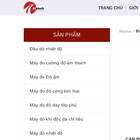
TRANG CHỦ
GIỚI
Home
P
SẢN PHẨM
Đầu dò nhiệt độ
Máy đo cường độ âm thanh
Máy đo Độ ẩm
Máy đo độ cứng kim loại
Máy đo độ dày lớp phủ
Máy đo khí độc đa chỉ tiêu
Máy đo nhiệt độ
CAN N