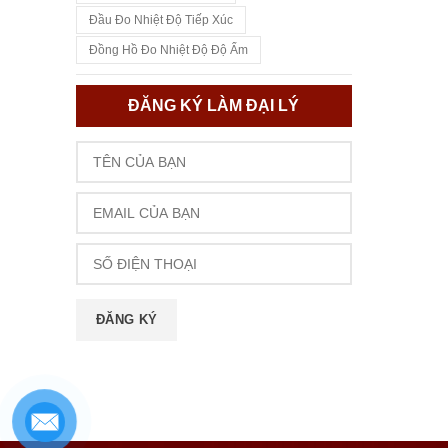
Đầu Đo Nhiệt Độ Tiếp Xúc
Đồng Hồ Đo Nhiệt Độ Độ Ẩm
ĐĂNG KÝ LÀM ĐẠI LÝ