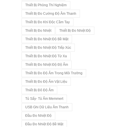
Thiết Bị Phòng Thí Nghiệm
Thiết Bị Đo Cường Độ Âm Thanh
Thiết Bị Đo Khí Độc Cầm Tay
Thiết Bị Đo Nhiệt
Thiết Bị Đo Nhiệt Độ
Thiết Bị Đo Nhiệt Độ Bề Mặt
Thiết Bị Đo Nhiệt Độ Tiếp Xúc
Thiết Bị Đo Nhiệt Độ Từ Xa
Thiết Bị Đo Nhiệt Độ Độ Ẩm
Thiết Bị Đo Độ Ẩm Trong Môi Trường
Thiết Bị Đo Độ Ẩm Vật Liệu
Thiết Bị Đô Độ Ẩm
Tủ Sấy- Tủ Ấm Memmert
USB Ghi Dữ Liệu Âm Thanh
Đầu Đo Nhiệt Độ
Đầu Đo Nhiệt Độ Bề Mặt