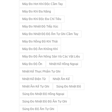
Máy Đo Hơi Khí Độc Cầm Tay
Máy Đo Khí Đa Năng
Máy Đo Khí Độc Đa Chỉ Tiêu
Máy Đo Nhiệt Độ Tiếp Xúc
Máy Đo Nhiệt Độ Độ Ẩm Tự Ghi Cầm Tay
Máy Đo Nồng Độ Khí Thải
Máy Đo Độ Ẩm Không Khí
Máy Đo Độ Ẩm Nông Sản Và Các Vật Liệu
Máy Đo Độ Ồn
Nhiệt Kế Hồng Ngoại
Nhiệt Kế Thực Phẩm Tự Ghi
Nhiệt Kế Điện Tử
Nhiệt Ẩm Kế
Nhiệt Ẩm Kế Tự Ghi
Súng Đo Nhiệt Độ
Súng Đo Nhiệt Độ Hồng Ngoại
Súng Đo Nhiệt Độ Độ Ẩm Tự Ghi
Súng Đo Độ Ẩm Tự Ghi