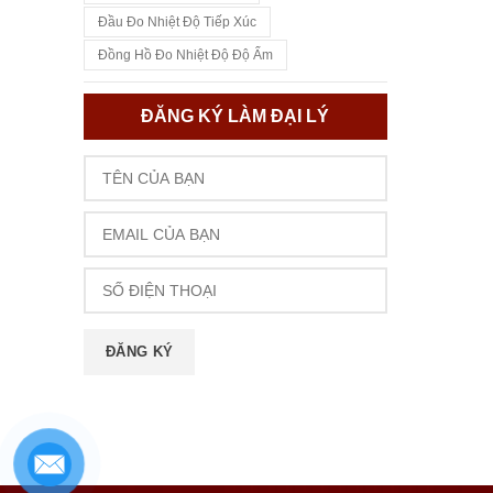
Đầu Đo Nhiệt Độ Tiếp Xúc
Đồng Hồ Đo Nhiệt Độ Độ Ẩm
ĐĂNG KÝ LÀM ĐẠI LÝ