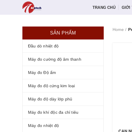
TRANG CHỦ
GIỚI
Home
P
SẢN PHẨM
Đầu dò nhiệt độ
Máy đo cường độ âm thanh
Máy đo Độ ẩm
Máy đo độ cứng kim loại
Máy đo độ dày lớp phủ
Máy đo khí độc đa chỉ tiêu
Máy đo nhiệt độ
CAN N