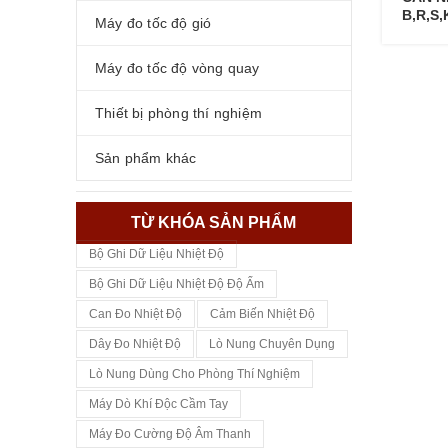
B,R,S,
Máy đo tốc độ gió
Máy đo tốc độ vòng quay
Thiết bị phòng thí nghiệm
Sản phẩm khác
TỪ KHÓA SẢN PHẨM
Bộ Ghi Dữ Liệu Nhiệt Độ
Bộ Ghi Dữ Liệu Nhiệt Độ Độ Ẩm
Can Đo Nhiệt Độ
Cảm Biến Nhiệt Độ
Dây Đo Nhiệt Độ
Lò Nung Chuyên Dụng
Lò Nung Dùng Cho Phòng Thí Nghiệm
Máy Dò Khí Độc Cầm Tay
Máy Đo Cường Độ Âm Thanh