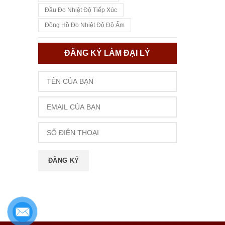
Đầu Đo Nhiệt Độ Tiếp Xúc
Đồng Hồ Đo Nhiệt Độ Độ Ẩm
ĐĂNG KÝ LÀM ĐẠI LÝ