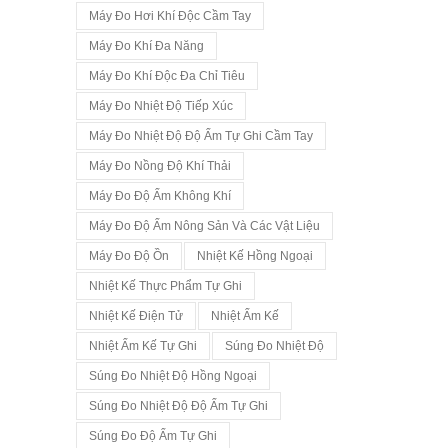
Máy Đo Hơi Khí Độc Cầm Tay
Máy Đo Khí Đa Năng
Máy Đo Khí Độc Đa Chỉ Tiêu
Máy Đo Nhiệt Độ Tiếp Xúc
Máy Đo Nhiệt Độ Độ Ẩm Tự Ghi Cầm Tay
Máy Đo Nồng Độ Khí Thải
Máy Đo Độ Ẩm Không Khí
Máy Đo Độ Ẩm Nông Sản Và Các Vật Liệu
Máy Đo Độ Ồn
Nhiệt Kế Hồng Ngoại
Nhiệt Kế Thực Phẩm Tự Ghi
Nhiệt Kế Điện Tử
Nhiệt Ẩm Kế
Nhiệt Ẩm Kế Tự Ghi
Súng Đo Nhiệt Độ
Súng Đo Nhiệt Độ Hồng Ngoại
Súng Đo Nhiệt Độ Độ Ẩm Tự Ghi
Súng Đo Độ Ẩm Tự Ghi