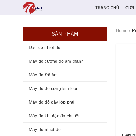
TRANG CHỦ
GIỚI
Home
P
SẢN PHẨM
Đầu dò nhiệt độ
Máy đo cường độ âm thanh
Máy đo Độ ẩm
Máy đo độ cứng kim loại
Máy đo độ dày lớp phủ
Máy đo khí độc đa chỉ tiêu
Máy đo nhiệt độ
CAN N