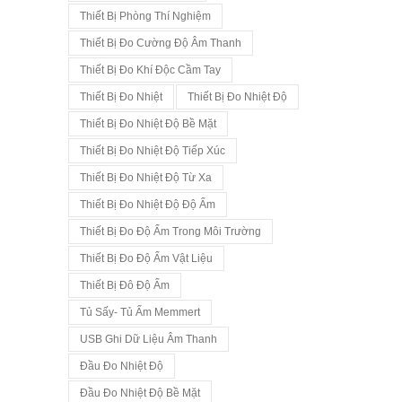
Thiết Bị Phòng Thí Nghiệm
Thiết Bị Đo Cường Độ Âm Thanh
Thiết Bị Đo Khí Độc Cầm Tay
Thiết Bị Đo Nhiệt
Thiết Bị Đo Nhiệt Độ
Thiết Bị Đo Nhiệt Độ Bề Mặt
Thiết Bị Đo Nhiệt Độ Tiếp Xúc
Thiết Bị Đo Nhiệt Độ Từ Xa
Thiết Bị Đo Nhiệt Độ Độ Ẩm
Thiết Bị Đo Độ Ẩm Trong Môi Trường
Thiết Bị Đo Độ Ẩm Vật Liệu
Thiết Bị Đô Độ Ẩm
Tủ Sấy- Tủ Ấm Memmert
USB Ghi Dữ Liệu Âm Thanh
Đầu Đo Nhiệt Độ
Đầu Đo Nhiệt Độ Bề Mặt