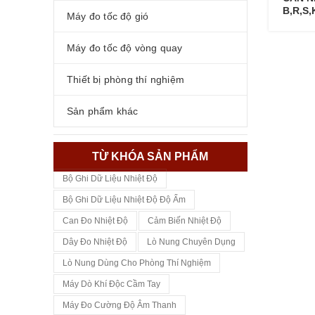
B,R,S,
Máy đo tốc độ gió
Máy đo tốc độ vòng quay
Thiết bị phòng thí nghiệm
Sản phẩm khác
TỪ KHÓA SẢN PHẨM
Bộ Ghi Dữ Liệu Nhiệt Độ
Bộ Ghi Dữ Liệu Nhiệt Độ Độ Ẩm
Can Đo Nhiệt Độ
Cảm Biến Nhiệt Độ
Dây Đo Nhiệt Độ
Lò Nung Chuyên Dụng
Lò Nung Dùng Cho Phòng Thí Nghiệm
Máy Dò Khí Độc Cầm Tay
Máy Đo Cường Độ Âm Thanh