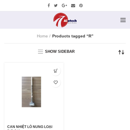
Home
Products tagged “R”
SHOW SIDEBAR
CAN NHIỆT LÒ NUNG LOẠI