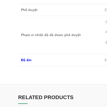
Phê duyệt
C
-
-
Phạm vi nhiệt độ đã được phê duyệt
-
Độ ẩm
5
RELATED PRODUCTS