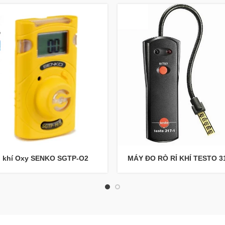
 khí Oxy SENKO SGTP-O2
MÁY ĐO RÒ RỈ KHÍ TESTO 3