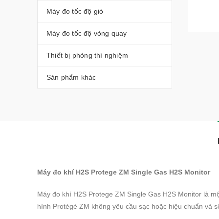
Máy đo tốc độ gió
Máy đo tốc độ vòng quay
Thiết bị phòng thí nghiệm
Sản phẩm khác
Máy đo khí H2S Protege ZM Single Gas H2S Monitor
Máy đo khí H2S Protege ZM Single Gas H2S Monitor là mộ
hình Protégé ZM không yêu cầu sạc hoặc hiệu chuẩn và sẽ 