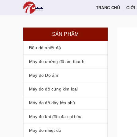
TRANG CHỦ
GIỚI
SẢN PHẨM
Đầu dò nhiệt độ
Máy đo cường độ âm thanh
Máy đo Độ ẩm
Máy đo độ cứng kim loại
Máy đo độ dày lớp phủ
Máy đo khí độc đa chỉ tiêu
Máy đo nhiệt độ