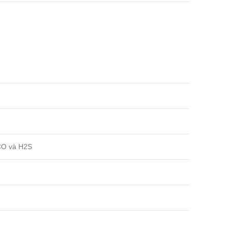
 CO và H2S