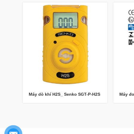
Máy dò khí H2S_ Senko SGT-P-H2S
Máy đo