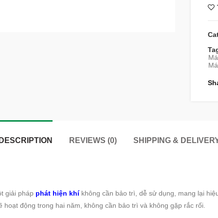
Ca
Ta
Má
Máy
Sh
DESCRIPTION
REVIEWS (0)
SHIPPING & DELIVER
t giải pháp
phát hiện khí
không cần bảo trì, dễ sử dụng, mang lại hiệ
hoạt động trong hai năm, không cần bảo trì và không gặp rắc rối.