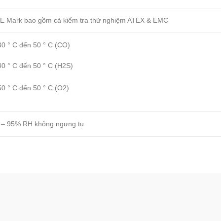
E Mark bao gồm cả kiểm tra thử nghiệm ATEX & EMC
30 ° C đến 50 ° C (CO)
40 ° C đến 50 ° C (H2S)
50 ° C đến 50 ° C (O2)
 – 95% RH không ngưng tụ