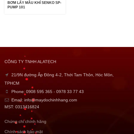
BƠM LẤY MẪU KHÍ SENKO SP-
PUMP 101
CÔNG TY TNHH ALATECH
21/9N đường Ấp Đông 4-2, Thới Tam Thôn, Hóc Môn,
TPHCM
Phone: 0908 595 365 - 0978 33 77 43
Email: info@maydochinhhang.com
MST: 0313416824
Chứng chỉ chính hãng
Chính sách bảo mật